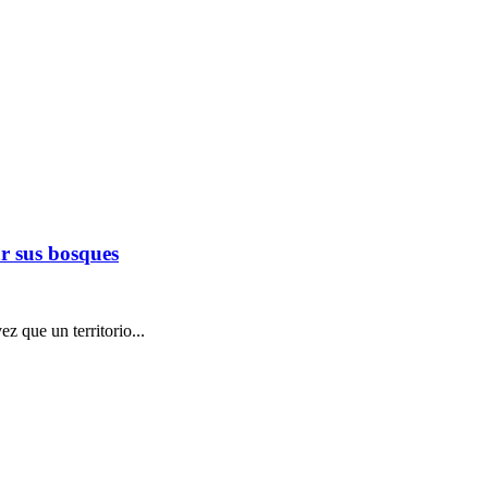
r sus bosques
z que un territorio...