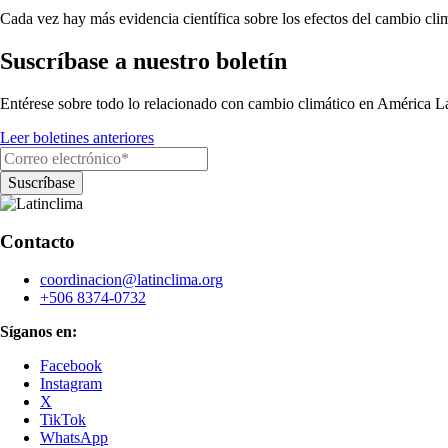
Cada vez hay más evidencia científica sobre los efectos del cambio clim
Suscríbase a nuestro boletín
Entérese sobre todo lo relacionado con cambio climático en América La
Leer boletines anteriores
Contacto
coordinacion@latinclima.org
+506 8374-0732
Síganos en:
Facebook
Instagram
X
TikTok
WhatsApp