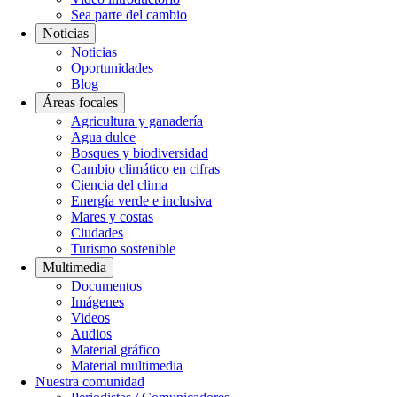
Sea parte del cambio
Noticias
Noticias
Oportunidades
Blog
Áreas focales
Agricultura y ganadería
Agua dulce
Bosques y biodiversidad
Cambio climático en cifras
Ciencia del clima
Energía verde e inclusiva
Mares y costas
Ciudades
Turismo sostenible
Multimedia
Documentos
Imágenes
Videos
Audios
Material gráfico
Material multimedia
Nuestra comunidad