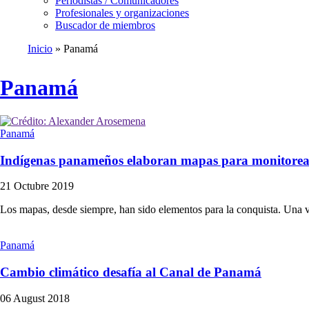
Periodistas / Comunicadores
Profesionales y organizaciones
Buscador de miembros
Inicio
Panamá
Ruta
de
Panamá
navegación
Panamá
Indígenas panameños elaboran mapas para monitorea
21 Octubre 2019
Los mapas, desde siempre, han sido elementos para la conquista. Una ve
Panamá
Cambio climático desafía al Canal de Panamá
06 August 2018