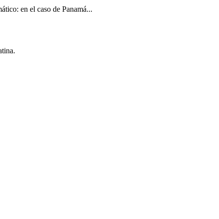
ático: en el caso de Panamá...
tina.