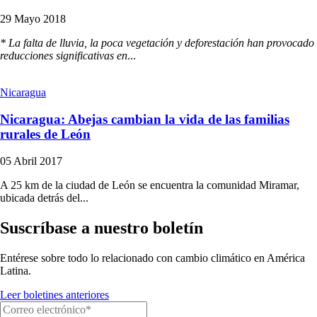
29 Mayo 2018
* La falta de lluvia, la poca vegetación y deforestación han provocado
reducciones significativas en
...
Nicaragua
Nicaragua: Abejas cambian la vida de las familias
rurales de León
05 Abril 2017
A 25 km de la ciudad de León se encuentra la comunidad Miramar,
ubicada detrás del...
Suscríbase a nuestro boletín
Entérese sobre todo lo relacionado con cambio climático en América
Latina.
Leer boletines anteriores