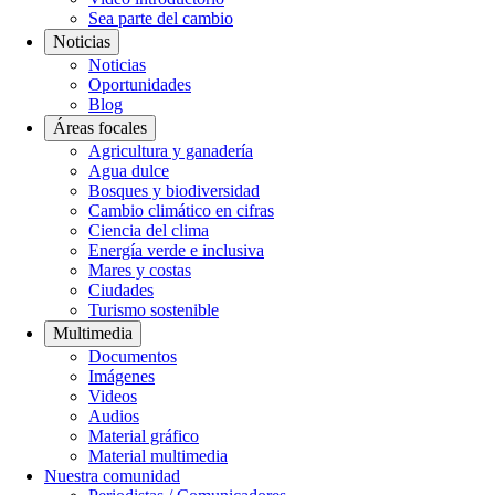
Sea parte del cambio
Noticias
Noticias
Oportunidades
Blog
Áreas focales
Agricultura y ganadería
Agua dulce
Bosques y biodiversidad
Cambio climático en cifras
Ciencia del clima
Energía verde e inclusiva
Mares y costas
Ciudades
Turismo sostenible
Multimedia
Documentos
Imágenes
Videos
Audios
Material gráfico
Material multimedia
Nuestra comunidad