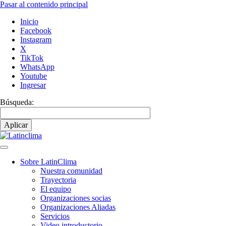
Pasar al contenido principal
Inicio
Facebook
Instagram
X
TikTok
WhatsApp
Youtube
Ingresar
Búsqueda:
Sobre LatinClima
Nuestra comunidad
Navegación
Trayectoria
principal
El equipo
Organizaciones socias
Organizaciones Aliadas
Servicios
Video introductorio