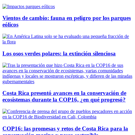
Vientos de cambio: fauna en peligro por los parques
eólicos
Los osos verdes polares: la extinción silenciosa
Costa Rica presentó avances en la conservación de
ecosistemas durante la COP16, ¿en qué progresó?
COP16: las promesas y retos de Costa Rica para la