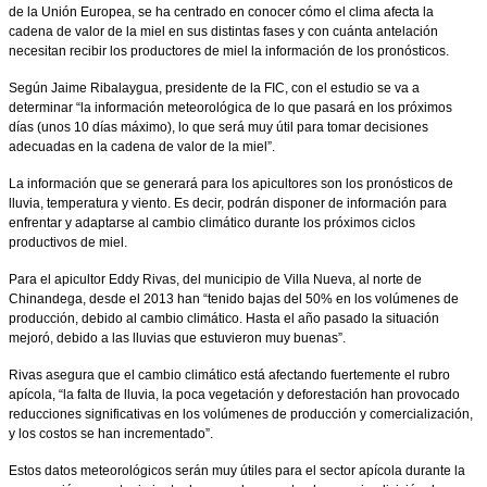
de la Unión Europea, se ha centrado en conocer cómo el clima afecta la
cadena de valor de la miel en sus distintas fases y con cuánta antelación
necesitan recibir los productores de miel la información de los pronósticos.
Según Jaime Ribalaygua, presidente de la FIC, con el estudio se va a
determinar “la información meteorológica de lo que pasará en los próximos
días (unos 10 días máximo), lo que será muy útil para tomar decisiones
adecuadas en la cadena de valor de la miel”.
La información que se generará para los apicultores son los pronósticos de
lluvia, temperatura y viento. Es decir, podrán disponer de información para
enfrentar y adaptarse al cambio climático durante los próximos ciclos
productivos de miel.
Para el apicultor Eddy Rivas, del municipio de Villa Nueva, al norte de
Chinandega, desde el 2013 han “tenido bajas del 50% en los volúmenes de
producción, debido al cambio climático. Hasta el año pasado la situación
mejoró, debido a las lluvias que estuvieron muy buenas”.
Rivas asegura que el cambio climático está afectando fuertemente el rubro
apícola, “la falta de lluvia, la poca vegetación y deforestación han provocado
reducciones significativas en los volúmenes de producción y comercialización,
y los costos se han incrementado”.
Estos datos meteorológicos serán muy útiles para el sector apícola durante la