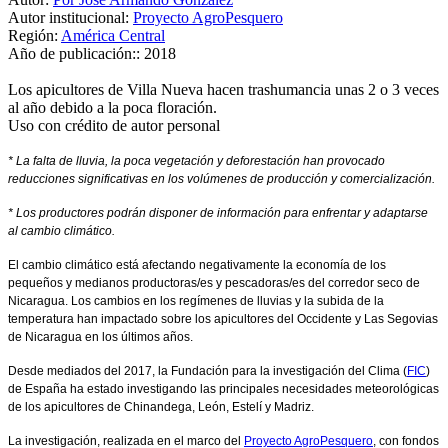
Autor institucional:
Proyecto AgroPesquero
Región:
América Central
Año de publicación::
2018
Los apicultores de Villa Nueva hacen trashumancia unas 2 o 3 veces
al año debido a la poca floración.
Uso con crédito de autor personal
* La falta de lluvia, la poca vegetación y deforestación han provocado
reducciones significativas en los volúmenes de producción y comercialización.
* Los productores podrán disponer de información para enfrentar y adaptarse
al cambio climático.
El cambio climático está afectando negativamente la economía de los
pequeños y medianos productoras/es y pescadoras/es del corredor seco de
Nicaragua. Los cambios en los regímenes de lluvias y la subida de la
temperatura han impactado sobre los apicultores del Occidente y Las Segovias
de Nicaragua en los últimos años.
Desde mediados del 2017, la Fundación para la investigación del Clima (
FIC
)
de España ha estado investigando las principales necesidades meteorológicas
de los apicultores de Chinandega, León, Estelí y Madriz.
La investigación, realizada en el marco del
Proyecto AgroPesquero
, con fondos