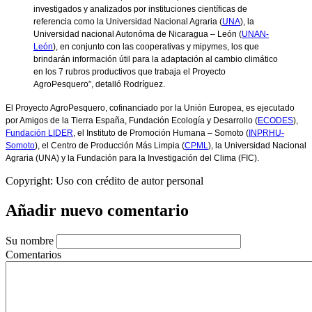
investigados y analizados por instituciones científicas de
referencia como la Universidad Nacional Agraria (
UNA
), la
Universidad nacional Autonóma de Nicaragua – León (
UNAN-
León
), en conjunto con las cooperativas y mipymes, los que
brindarán información útil para la adaptación al cambio climático
en los 7 rubros productivos que trabaja el Proyecto
AgroPesquero”, detalló Rodríguez.
El Proyecto AgroPesquero, cofinanciado por la Unión Europea, es ejecutado
por Amigos de la Tierra España, Fundación Ecología y Desarrollo (
ECODES
),
Fundación LIDER
, el Instituto de Promoción Humana – Somoto (
INPRHU-
Somoto
), el Centro de Producción Más Limpia (
CPML
), la Universidad Nacional
Agraria (UNA) y la Fundación para la Investigación del Clima (FIC).
Copyright:
Uso con crédito de autor personal
Añadir nuevo comentario
Su nombre
Comentarios