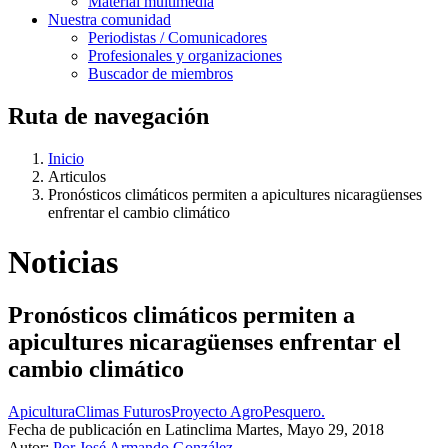
Material multimedia
Nuestra comunidad
Periodistas / Comunicadores
Profesionales y organizaciones
Buscador de miembros
Ruta de navegación
Inicio
Articulos
Pronósticos climáticos permiten a apicultures nicaragüenses
enfrentar el cambio climático
Noticias
Pronósticos climáticos permiten a
apicultures nicaragüenses enfrentar el
cambio climático
Apicultura
Climas Futuros
Proyecto AgroPesquero.
Fecha de publicación en Latinclima
Martes, Mayo 29, 2018
Autor:
Por José Armando González