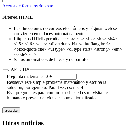
Acerca de formatos de texto
Filtered HTML
Las direcciones de correos electrónicos y páginas web se
convierten en enlaces automáticamente.
Etiquetas HTML permitidas: <br> <p> <h2> <h3> <h4>
<h5> <h6> <cite> <dl> <dt> <dd> <a hreflang href>
<blockquote cite> <ul type> <ol type start> <strong> <em>
<code> <li>
Saltos automáticos de líneas y de párrafos.
CAPTCHA
Pregunta matemática
2 + 1 =
Resuelva este simple problema matemático y escriba la
solución; por ejemplo: Para 1+3, escriba 4.
Esta pregunta es para comprobar si usted es un visitante
humano y prevenir envíos de spam automatizado.
Otras noticias