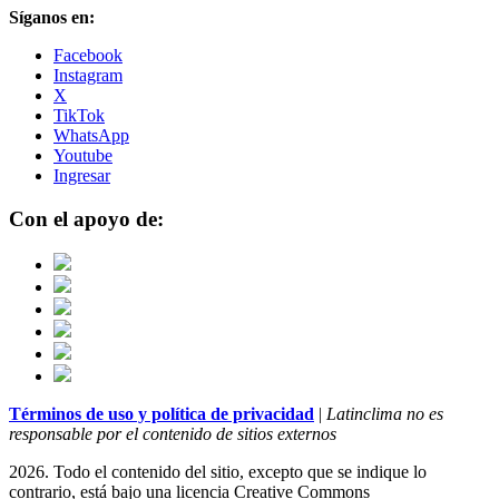
Síganos en:
Facebook
Instagram
X
TikTok
WhatsApp
Youtube
Ingresar
Con el apoyo de:
Términos de uso y política de privacidad
|
Latinclima no es
responsable por el contenido de sitios externos
2026. Todo el contenido del sitio, excepto que se indique lo
contrario, está bajo una licencia
Creative Commons