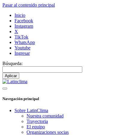
Pasar al contenido principal
Inicio
Facebook
Instagram
X
TikTok
WhatsApp
Youtube
Ingresar
Búsqueda:
Navegación principal
Sobre LatinClima
Nuestra comunidad
Trayectoria
El equipo
Organizaciones socias