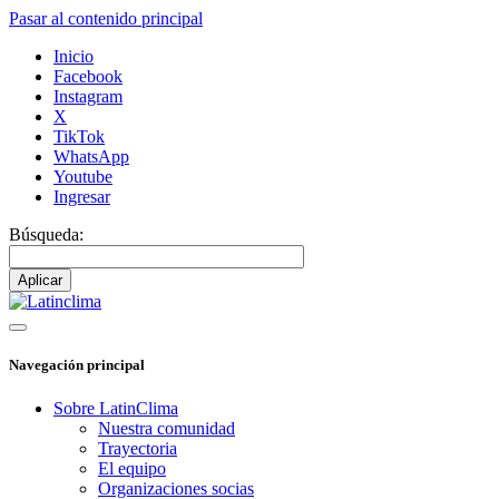
Pasar al contenido principal
Inicio
Facebook
Instagram
X
TikTok
WhatsApp
Youtube
Ingresar
Búsqueda:
Navegación principal
Sobre LatinClima
Nuestra comunidad
Trayectoria
El equipo
Organizaciones socias