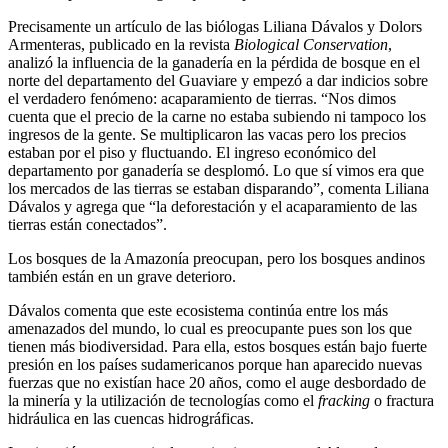
Precisamente un artículo de las biólogas Liliana Dávalos y Dolors
Armenteras, publicado en la revista
Biological Conservation
,
analizó la influencia de la ganadería en la pérdida de bosque en el
norte del departamento del Guaviare y empezó a dar indicios sobre
el verdadero fenómeno: acaparamiento de tierras. “Nos dimos
cuenta que el precio de la carne no estaba subiendo ni tampoco los
ingresos de la gente. Se multiplicaron las vacas pero los precios
estaban por el piso y fluctuando. El ingreso económico del
departamento por ganadería se desplomó. Lo que sí vimos era que
los mercados de las tierras se estaban disparando”, comenta Liliana
Dávalos y agrega que “la deforestación y el acaparamiento de las
tierras están conectados”.
Los bosques de la Amazonía preocupan, pero los bosques andinos
también están en un grave deterioro.
Dávalos comenta que este ecosistema continúa entre los más
amenazados del mundo, lo cual es preocupante pues son los que
tienen más biodiversidad. Para ella, estos bosques están bajo fuerte
presión en los países sudamericanos porque han aparecido nuevas
fuerzas que no existían hace 20 años, como el auge desbordado de
la minería y la utilización de tecnologías como el
fracking
o fractura
hidráulica en las cuencas hidrográficas.