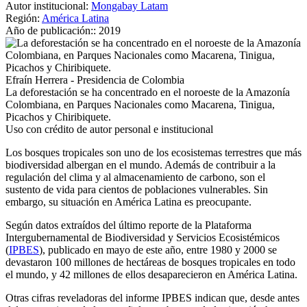
Autor institucional:
Mongabay Latam
Región:
América Latina
Año de publicación::
2019
Efraín Herrera - Presidencia de Colombia
La deforestación se ha concentrado en el noroeste de la Amazonía
Colombiana, en Parques Nacionales como Macarena, Tinigua,
Picachos y Chiribiquete.
Uso con crédito de autor personal e institucional
Los bosques tropicales son uno de los ecosistemas terrestres que más
biodiversidad albergan en el mundo. Además de contribuir a la
regulación del clima y al almacenamiento de carbono, son el
sustento de vida para cientos de poblaciones vulnerables. Sin
embargo, su situación en América Latina es preocupante.
Según datos extraídos del último reporte de la Plataforma
Intergubernamental de Biodiversidad y Servicios Ecosistémicos
(
IPBES
), publicado en mayo de este año, entre 1980 y 2000 se
devastaron 100 millones de hectáreas de bosques tropicales en todo
el mundo, y 42 millones de ellos desaparecieron en América Latina.
Otras cifras reveladoras del informe IPBES indican que, desde antes