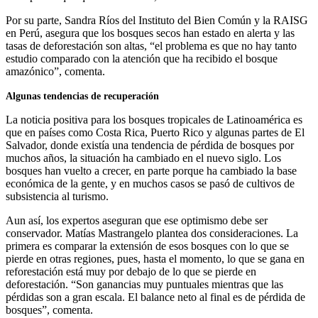
Por su parte, Sandra Ríos del Instituto del Bien Común y la RAISG
en Perú, asegura que los bosques secos han estado en alerta y las
tasas de deforestación son altas, “el problema es que no hay tanto
estudio comparado con la atención que ha recibido el bosque
amazónico”, comenta.
Algunas tendencias de recuperación
La noticia positiva para los bosques tropicales de Latinoamérica es
que en países como Costa Rica, Puerto Rico y algunas partes de El
Salvador, donde existía una tendencia de pérdida de bosques por
muchos años, la situación ha cambiado en el nuevo siglo. Los
bosques han vuelto a crecer, en parte porque ha cambiado la base
económica de la gente, y en muchos casos se pasó de cultivos de
subsistencia al turismo.
Aun así, los expertos aseguran que ese optimismo debe ser
conservador. Matías Mastrangelo plantea dos consideraciones. La
primera es comparar la extensión de esos bosques con lo que se
pierde en otras regiones, pues, hasta el momento, lo que se gana en
reforestación está muy por debajo de lo que se pierde en
deforestación. “Son ganancias muy puntuales mientras que las
pérdidas son a gran escala. El balance neto al final es de pérdida de
bosques”, comenta.