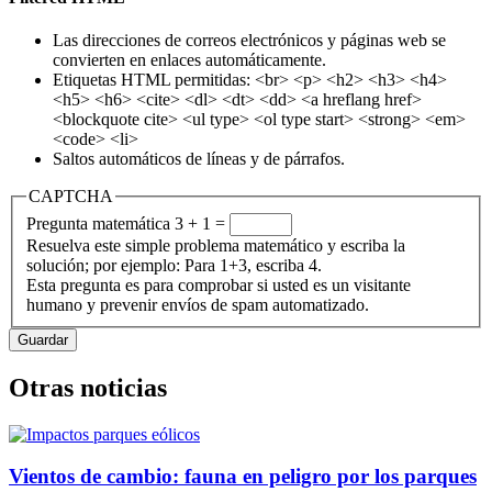
Las direcciones de correos electrónicos y páginas web se
convierten en enlaces automáticamente.
Etiquetas HTML permitidas: <br> <p> <h2> <h3> <h4>
<h5> <h6> <cite> <dl> <dt> <dd> <a hreflang href>
<blockquote cite> <ul type> <ol type start> <strong> <em>
<code> <li>
Saltos automáticos de líneas y de párrafos.
CAPTCHA
Pregunta matemática
3 + 1 =
Resuelva este simple problema matemático y escriba la
solución; por ejemplo: Para 1+3, escriba 4.
Esta pregunta es para comprobar si usted es un visitante
humano y prevenir envíos de spam automatizado.
Otras noticias
Vientos de cambio: fauna en peligro por los parques