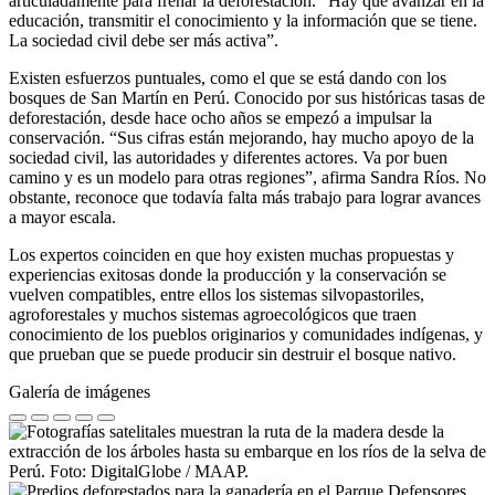
articuladamente para frenar la deforestación. “Hay que avanzar en la
educación, transmitir el conocimiento y la información que se tiene.
La sociedad civil debe ser más activa”.
Existen esfuerzos puntuales, como el que se está dando con los
bosques de San Martín en Perú. Conocido por sus históricas tasas de
deforestación, desde hace ocho años se empezó a impulsar la
conservación. “Sus cifras están mejorando, hay mucho apoyo de la
sociedad civil, las autoridades y diferentes actores. Va por buen
camino y es un modelo para otras regiones”, afirma Sandra Ríos. No
obstante, reconoce que todavía falta más trabajo para lograr avances
a mayor escala.
Los expertos coinciden en que hoy existen muchas propuestas y
experiencias exitosas donde la producción y la conservación se
vuelven compatibles, entre ellos los sistemas silvopastoriles,
agroforestales y muchos sistemas agroecológicos que traen
conocimiento de los pueblos originarios y comunidades indígenas, y
que prueban que se puede producir sin destruir el bosque nativo.
Galería de imágenes