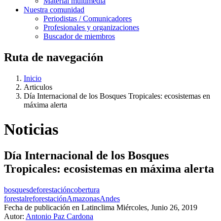
Material multimedia
Nuestra comunidad
Periodistas / Comunicadores
Profesionales y organizaciones
Buscador de miembros
Ruta de navegación
Inicio
Articulos
Día Internacional de los Bosques Tropicales: ecosistemas en
máxima alerta
Noticias
Día Internacional de los Bosques
Tropicales: ecosistemas en máxima alerta
bosques
deforestación
cobertura
forestal
reforestación
Amazonas
Andes
Fecha de publicación en Latinclima
Miércoles, Junio 26, 2019
Autor:
Antonio Paz Cardona