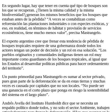
En segundo lugar, hay que tener en cuenta qué tipo de bosques son
los que se recuperan. ¿Tienen la misma calidad y la misma
biodiversidad?¿generan los mismos beneficios que los bosques que
estaban antes de la pérdida? “A veces se contabilizan como
reforestación las plantaciones industriales o con especies exóticas, y
eso, en realidad, en términos de hábitat y provisión de servicios
ecosistémicos, tiene mucho menos valor”, precisa Mastrangelo.
El experto argentino cree que frenar esta tendencia de pérdida de
bosques tropicales requiere de una gobernanza donde todos los
actores tengan un poder de decisión y un rol en esa solución. “Los
pueblos originarios y comunidades indígenas tienen un rol muy
importante como guardianes de los bosques tropicales, al igual que
los Estados al desarrollar políticas públicas para hacer ordenamiento
del territorio”.
Un punto primordial para Mastrangelo es sumar al sector privado,
pues gran parte de la deforestación se da en estas tierras y muchas
veces es causada por capitales que no son locales. “No puede ser
una ganancia en el corto plazo que ponga en riesgo la sostenibilidad
del sistema en el largo plazo”.
Andrés Avella del Instituto Humboldt dice que se necesita un
respaldo político donde todos, y no solo el sector Ambiente, trabajen