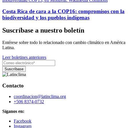
Costa Rica de cara a la COP16: compromisos con la
biodiversidad y los pueblos indígenas
Suscríbase a nuestro boletín
Entérese sobre todo lo relacionado con cambio climático en América
Latina.
Leer boletines anteriores
Contacto
coordinacion@latinclima.org
+506 8374-0732
Síganos en:
Facebook
Instagram