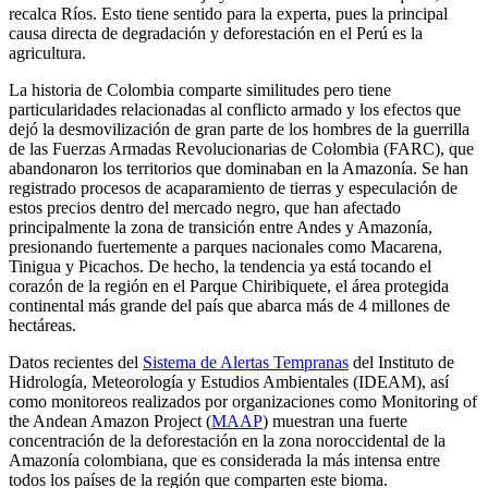
recalca Ríos. Esto tiene sentido para la experta, pues la principal
causa directa de degradación y deforestación en el Perú es la
agricultura.
La historia de Colombia comparte similitudes pero tiene
particularidades relacionadas al conflicto armado y los efectos que
dejó la desmovilización de gran parte de los hombres de la guerrilla
de las Fuerzas Armadas Revolucionarias de Colombia (FARC), que
abandonaron los territorios que dominaban en la Amazonía. Se han
registrado procesos de acaparamiento de tierras y especulación de
estos precios dentro del mercado negro, que han afectado
principalmente la zona de transición entre Andes y Amazonía,
presionando fuertemente a parques nacionales como Macarena,
Tinigua y Picachos. De hecho, la tendencia ya está tocando el
corazón de la región en el Parque Chiribiquete, el área protegida
continental más grande del país que abarca más de 4 millones de
hectáreas.
Datos recientes del
Sistema de Alertas Tempranas
del Instituto de
Hidrología, Meteorología y Estudios Ambientales (IDEAM), así
como monitoreos realizados por organizaciones como Monitoring of
the Andean Amazon Project (
MAAP
) muestran una fuerte
concentración de la deforestación en la zona noroccidental de la
Amazonía colombiana, que es considerada la más intensa entre
todos los países de la región que comparten este bioma.