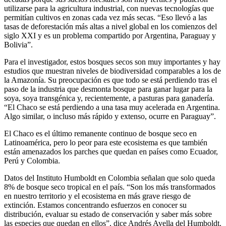
utilizarse para la agricultura industrial, con nuevas tecnologías que
permitían cultivos en zonas cada vez más secas. “Eso llevó a las
tasas de deforestación más altas a nivel global en los comienzos del
siglo XXI y es un problema compartido por Argentina, Paraguay y
Bolivia”.
Para el investigador, estos bosques secos son muy importantes y hay
estudios que muestran niveles de biodiversidad comparables a los de
la Amazonía. Su preocupación es que todo se está perdiendo tras el
paso de la industria que desmonta bosque para ganar lugar para la
soya, soya transgénica y, recientemente, a pasturas para ganadería.
“El Chaco se está perdiendo a una tasa muy acelerada en Argentina.
Algo similar, o incluso más rápido y extenso, ocurre en Paraguay”.
El Chaco es el último remanente continuo de bosque seco en
Latinoamérica, pero lo peor para este ecosistema es que también
están amenazados los parches que quedan en países como Ecuador,
Perú y Colombia.
Datos del Instituto Humboldt en Colombia señalan que solo queda
8% de bosque seco tropical en el país. “Son los más transformados
en nuestro territorio y el ecosistema en más grave riesgo de
extinción. Estamos concentrando esfuerzos en conocer su
distribución, evaluar su estado de conservación y saber más sobre
las especies que quedan en ellos”, dice Andrés Avella del Humboldt.