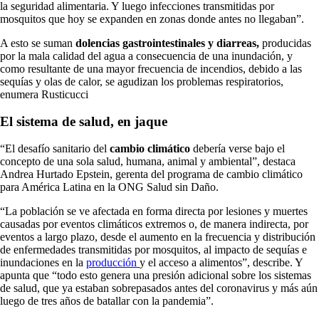
la seguridad alimentaria. Y luego infecciones transmitidas por
mosquitos que hoy se expanden en zonas donde antes no llegaban”.
A esto se suman
dolencias gastrointestinales y diarreas,
producidas
por la mala calidad del agua a consecuencia de una inundación, y
como resultante de una mayor frecuencia de incendios, debido a las
sequías y olas de calor, se agudizan los problemas respiratorios,
enumera Rusticucci
El sistema de salud, en jaque
“El desafío sanitario del
cambio climático
debería verse bajo el
concepto de una sola salud, humana, animal y ambiental”, destaca
Andrea Hurtado Epstein, gerenta del programa de cambio climático
para América Latina en la ONG Salud sin Daño.
“La población se ve afectada en forma directa por lesiones y muertes
causadas por eventos climáticos extremos o, de manera indirecta, por
eventos a largo plazo, desde el aumento en la frecuencia y distribución
de enfermedades transmitidas por mosquitos, al impacto de sequías e
inundaciones en la
producción
y el acceso a alimentos”, describe. Y
apunta que “todo esto genera una presión adicional sobre los sistemas
de salud, que ya estaban sobrepasados antes del coronavirus y más aún
luego de tres años de batallar con la pandemia”.