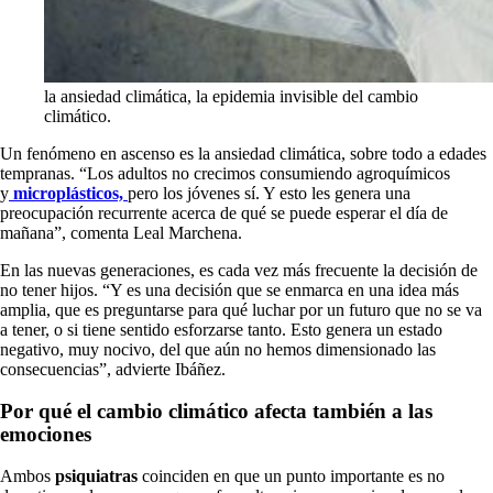
la ansiedad climática, la epidemia invisible del cambio
climático.
Un fenómeno en ascenso es la ansiedad climática, sobre todo a edades
tempranas. “Los adultos no crecimos consumiendo agroquímicos
y
microplásticos,
pero los jóvenes sí. Y esto les genera una
preocupación recurrente acerca de qué se puede esperar el día de
mañana”, comenta Leal Marchena.
En las nuevas generaciones, es cada vez más frecuente la decisión de
no tener hijos. “Y es una decisión que se enmarca en una idea más
amplia, que es preguntarse para qué luchar por un futuro que no se va
a tener, o si tiene sentido esforzarse tanto. Esto genera un estado
negativo, muy nocivo, del que aún no hemos dimensionado las
consecuencias”, advierte Ibáñez.
Por qué el cambio climático afecta también a las
emociones
Ambos
psiquiatras
coinciden en que un punto importante es no