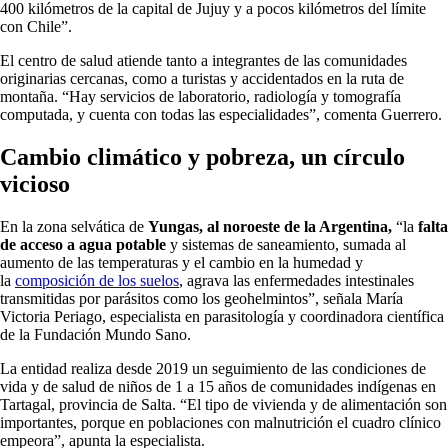
400 kilómetros de la capital de Jujuy y a pocos kilómetros del límite
con Chile”.
El centro de salud atiende tanto a integrantes de las comunidades
originarias cercanas, como a turistas y accidentados en la ruta de
montaña. “Hay servicios de laboratorio, radiología y tomografía
computada, y cuenta con todas las especialidades”, comenta Guerrero.
Cambio climático y pobreza, un círculo
vicioso
En la zona selvática de
Yungas, al noroeste de la Argentina,
“la
falta
de acceso a agua potable
y sistemas de saneamiento, sumada al
aumento de las temperaturas y el cambio en la humedad y
la
composición de los suelos
, agrava las enfermedades intestinales
transmitidas por parásitos como los geohelmintos”, señala María
Victoria Periago, especialista en parasitología y coordinadora científica
de la Fundación Mundo Sano.
La entidad realiza desde 2019 un seguimiento de las condiciones de
vida y de salud de niños de 1 a 15 años de comunidades indígenas en
Tartagal, provincia de Salta. “El tipo de vivienda y de alimentación son
importantes, porque en poblaciones con malnutrición el cuadro clínico
empeora”, apunta la especialista.