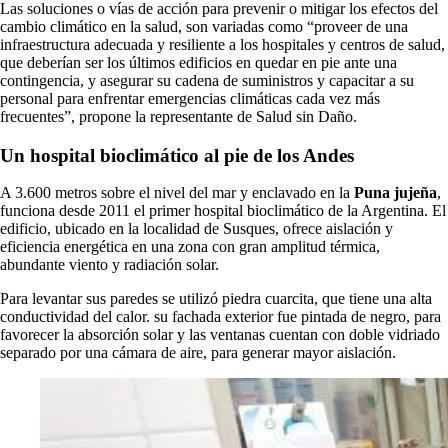
Las soluciones o vías de acción para prevenir o mitigar los efectos del
cambio climático en la salud, son variadas como “proveer de una
infraestructura adecuada y resiliente a los hospitales y centros de salud,
que deberían ser los últimos edificios en quedar en pie ante una
contingencia, y asegurar su cadena de suministros y capacitar a su
personal para enfrentar emergencias climáticas cada vez más
frecuentes”, propone la representante de Salud sin Daño.
Un hospital bioclimático al pie de los Andes
A 3.600 metros sobre el nivel del mar y enclavado en la
Puna jujeña
,
funciona desde 2011 el primer hospital bioclimático de la Argentina. El
edificio, ubicado en la localidad de Susques, ofrece aislación y
eficiencia energética en una zona con gran amplitud térmica,
abundante viento y radiación solar.
Para levantar sus paredes se utilizó piedra cuarcita, que tiene una alta
conductividad del calor. su fachada exterior fue pintada de negro, para
favorecer la absorción solar y las ventanas cuentan con doble vidriado
separado por una cámara de aire, para generar mayor aislación.