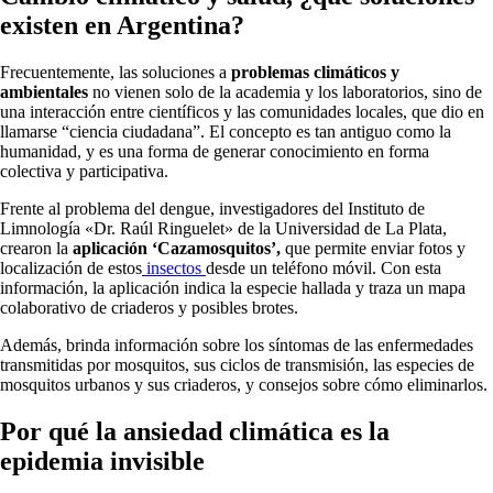
existen en Argentina?
Frecuentemente, las soluciones a
problemas climáticos y
ambientales
no vienen solo de la academia y los laboratorios, sino de
una interacción entre científicos y las comunidades locales, que dio en
llamarse “ciencia ciudadana”. El concepto es tan antiguo como la
humanidad, y es una forma de generar conocimiento en forma
colectiva y participativa.
Frente al problema del dengue, investigadores del Instituto de
Limnología «Dr. Raúl Ringuelet» de la Universidad de La Plata,
crearon la
aplicación
‘Cazamosquitos’,
que permite enviar fotos y
localización de estos
insectos
desde un teléfono móvil. Con esta
información, la aplicación indica la especie hallada y traza un mapa
colaborativo de criaderos y posibles brotes.
Además, brinda información sobre los síntomas de las enfermedades
transmitidas por mosquitos, sus ciclos de transmisión, las especies de
mosquitos urbanos y sus criaderos, y consejos sobre cómo eliminarlos.
Por qué la ansiedad climática es la
epidemia invisible