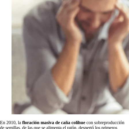
En 2010, la
floración masiva de caña colihue
con sobreproducción
de semillas, de las que se alimenta el ratón, despertó los primeros