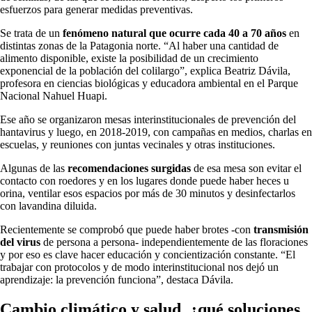
esfuerzos para generar medidas preventivas.
Se trata de un
fenómeno natural que ocurre cada 40 a 70 años
en
distintas zonas de la Patagonia norte. “Al haber una cantidad de
alimento disponible, existe la posibilidad de un crecimiento
exponencial de la población del colilargo”, explica Beatriz Dávila,
profesora en ciencias biológicas y educadora ambiental en el Parque
Nacional Nahuel Huapi.
Ese año se organizaron mesas interinstitucionales de prevención del
hantavirus y luego, en 2018-2019, con campañas en medios, charlas en
escuelas, y reuniones con juntas vecinales y otras instituciones.
Algunas de las
recomendaciones surgidas
de esa mesa son evitar el
contacto con roedores y en los lugares donde puede haber heces u
orina, ventilar esos espacios por más de 30 minutos y desinfectarlos
con lavandina diluida.
Recientemente se comprobó que puede haber brotes -con
transmisión
del virus
de persona a persona- independientemente de las floraciones
y por eso es clave hacer educación y concientización constante. “El
trabajar con protocolos y de modo interinstitucional nos dejó un
aprendizaje: la prevención funciona”, destaca Dávila.
Cambio climático y salud, ¿qué soluciones