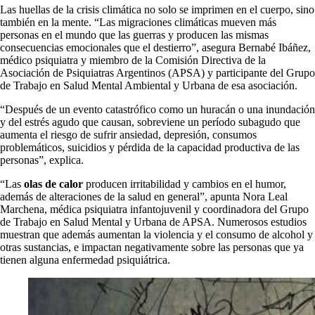
Las huellas de la crisis climática no solo se imprimen en el cuerpo, sino
también en la mente. “Las migraciones climáticas mueven más
personas en el mundo que las guerras y producen las mismas
consecuencias emocionales que el destierro”, asegura Bernabé Ibáñez,
médico psiquiatra y miembro de la Comisión Directiva de la
Asociación de Psiquiatras Argentinos (APSA) y participante del Grupo
de Trabajo en Salud Mental Ambiental y Urbana de esa asociación.
“Después de un evento catastrófico como un huracán o una inundación
y del estrés agudo que causan, sobreviene un período subagudo que
aumenta el riesgo de sufrir ansiedad, depresión, consumos
problemáticos, suicidios y pérdida de la capacidad productiva de las
personas”, explica.
“Las
olas de calor
producen irritabilidad y cambios en el humor,
además de alteraciones de la salud en general”, apunta Nora Leal
Marchena, médica psiquiatra infantojuvenil y coordinadora del Grupo
de Trabajo en Salud Mental y Urbana de APSA. Numerosos estudios
muestran que además aumentan la violencia y el consumo de alcohol y
otras sustancias, e impactan negativamente sobre las personas que ya
tienen alguna enfermedad psiquiátrica.