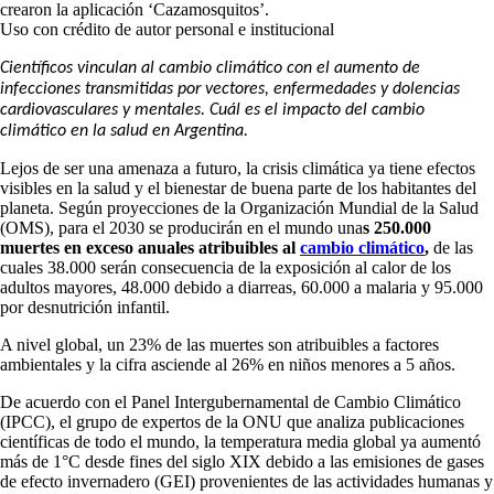
crearon la aplicación ‘Cazamosquitos’.
Uso con crédito de autor personal e institucional
Científicos vinculan al cambio climático con el aumento de
infecciones transmitidas por vectores, enfermedades y dolencias
cardiovasculares y mentales. Cuál es el impacto del cambio
climático en la salud en Argentina.
Lejos de ser una amenaza a futuro, la crisis climática ya tiene efectos
visibles en la salud y el bienestar de buena parte de los habitantes del
planeta. Según proyecciones de la Organización Mundial de la Salud
(OMS), para el 2030 se producirán en el mundo una
s 250.000
muertes en exceso anuales atribuibles al
cambio climático
,
de las
cuales 38.000 serán consecuencia de la exposición al calor de los
adultos mayores, 48.000 debido a diarreas, 60.000 a malaria y 95.000
por desnutrición infantil.
A nivel global, un 23% de las muertes son atribuibles a factores
ambientales y la cifra asciende al 26% en niños menores a 5 años.
De acuerdo con el Panel Intergubernamental de Cambio Climático
(IPCC), el grupo de expertos de la ONU que analiza publicaciones
científicas de todo el mundo, la temperatura media global ya aumentó
más de 1°C desde fines del siglo XIX debido a las emisiones de gases
de efecto invernadero (GEI) provenientes de las actividades humanas y