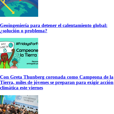
Geoingeniería para detener el calentamiento global:
¿solución o problema?
Con Greta Thunberg coronada como Campeona de la
Tierra, miles de jóvenes se preparan para exigir acción
climática este viernes