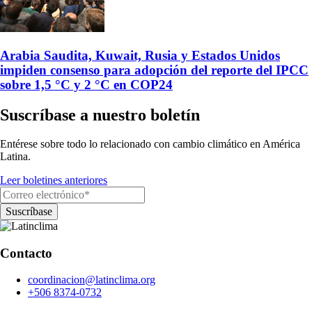
Arabia Saudita, Kuwait, Rusia y Estados Unidos
impiden consenso para adopción del reporte del IPCC
sobre 1,5 °C y 2 °C en COP24
Suscríbase a nuestro boletín
Entérese sobre todo lo relacionado con cambio climático en América
Latina.
Leer boletines anteriores
Contacto
coordinacion@latinclima.org
+506 8374-0732