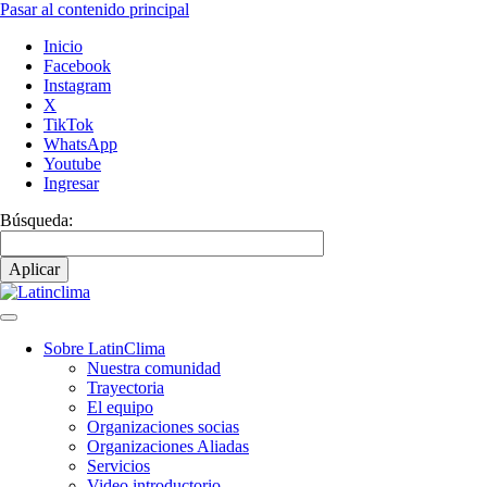
Pasar al contenido principal
Inicio
Facebook
Instagram
X
TikTok
WhatsApp
Youtube
Ingresar
Búsqueda:
Sobre LatinClima
Nuestra comunidad
Navegación
Trayectoria
principal
El equipo
Organizaciones socias
Organizaciones Aliadas
Servicios
Video introductorio