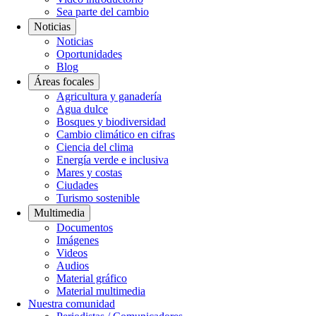
Sea parte del cambio
Noticias
Noticias
Oportunidades
Blog
Áreas focales
Agricultura y ganadería
Agua dulce
Bosques y biodiversidad
Cambio climático en cifras
Ciencia del clima
Energía verde e inclusiva
Mares y costas
Ciudades
Turismo sostenible
Multimedia
Documentos
Imágenes
Videos
Audios
Material gráfico
Material multimedia
Nuestra comunidad