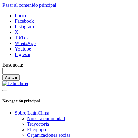
Pasar al contenido principal
Inicio
Facebook
Instagram
X
TikTok
WhatsApp
Youtube
Ingresar
Búsqueda:
Navegación principal
Sobre LatinClima
Nuestra comunidad
Trayectoria
El equipo
Organizaciones socias