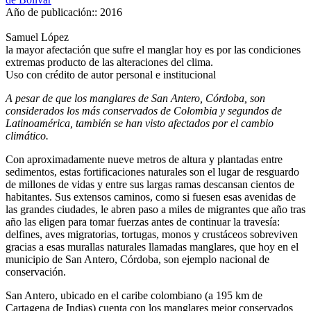
Año de publicación::
2016
Samuel López
la mayor afectación que sufre el manglar hoy es por las condiciones
extremas producto de las alteraciones del clima.
Uso con crédito de autor personal e institucional
A pesar de que los manglares de San Antero, Córdoba, son
considerados los más conservados de Colombia y segundos de
Latinoamérica, también se han visto afectados por el cambio
climático.
Con aproximadamente nueve metros de altura y plantadas entre
sedimentos, estas fortificaciones naturales son el lugar de resguardo
de millones de vidas y entre sus largas ramas descansan cientos de
habitantes. Sus extensos caminos, como si fuesen esas avenidas de
las grandes ciudades, le abren paso a miles de migrantes que año tras
año las eligen para tomar fuerzas antes de continuar la travesía:
delfines, aves migratorias, tortugas, monos y crustáceos sobreviven
gracias a esas murallas naturales llamadas manglares, que hoy en el
municipio de San Antero, Córdoba, son ejemplo nacional de
conservación.
San Antero, ubicado en el caribe colombiano (a 195 km de
Cartagena de Indias) cuenta con los manglares mejor conservados