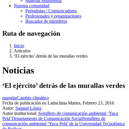
Material multimedia
Nuestra comunidad
Periodistas / Comunicadores
Profesionales y organizaciones
Buscador de miembros
Ruta de navegación
Inicio
Articulos
‘El ejército’ detrás de las murallas verdes
Noticias
‘El ejército’ detrás de las murallas verdes
manglar
Cambio climático
Fecha de publicación en Latinclima
Martes, Febrero 23, 2016
Autor:
Samuel López
Autor institucional:
Semillero de comunicación ambiental ‘Yuca
Pelá’
Departamento de Comunicación Social
Semillero de
comunicación ambiental ‘Yuca Pelá’ de la Universidad Tecnológica
de Bolívar