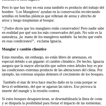
Pero lo que hay hoy en esta zona también es producto del trabajo del
hombre. ‘Los Mangleros’ ayudan en la conservación recolectando
semillas en botellas plásticas que rellenan de arena y afrecho de
arroz y luego trasplantan al bosque.
“¡Todos dicen que los manglares están conservados! Pero nadie sabe
en realidad por qué son los más conservados del país. No solo es la
naturaleza, ¡la mano de los mangleros también ha hecho que estén
en esas condiciones!”,
exclama Ignacia.
Manglar y cambio climático
Estas murallas, sin embargo, no están libres de amenazas, en
especial debido a un gigante: el cambio climático. De hecho, Ignacia
asegura que la mayor afectación que sufren estos árboles hoy es por
las condiciones extremas producto de las alteraciones del clima. Por
ejemplo, las extensas sequías detienen el crecimiento de los bosques.
También el mar de leva hace mucho daño en la costa porque se
lleva el sedimento, del que se agarran las raíces. Eso provoca la
muerte del mangle y la erosión costera.
Si estos bosques desaparecieran, se desestabilizaría la línea de costa
y se disiparía la posibilidad para frenar el impacto de las tormentas;