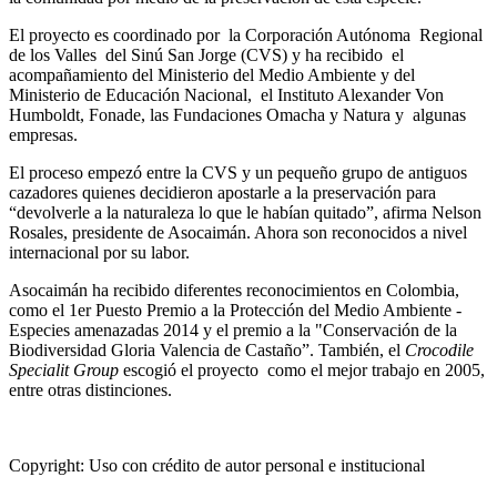
El proyecto es coordinado por la Corporación Autónoma Regional
de los Valles del Sinú San Jorge (CVS) y ha recibido el
acompañamiento del Ministerio del Medio Ambiente y del
Ministerio de Educación Nacional, el Instituto Alexander Von
Humboldt, Fonade, las Fundaciones Omacha y Natura y algunas
empresas.
El proceso empezó entre la CVS y un pequeño grupo de antiguos
cazadores quienes decidieron apostarle a la preservación para
“devolverle a la naturaleza lo que le habían quitado”, afirma Nelson
Rosales, presidente de Asocaimán. Ahora son reconocidos a nivel
internacional por su labor.
Asocaimán ha recibido diferentes reconocimientos en Colombia,
como el 1er Puesto Premio a la Protección del Medio Ambiente -
Especies amenazadas 2014 y el premio a la "Conservación de la
Biodiversidad Gloria Valencia de Castaño”. También, el
Crocodile
Specialit Group
escogió el proyecto como el mejor trabajo en 2005,
entre otras distinciones.
Copyright:
Uso con crédito de autor personal e institucional