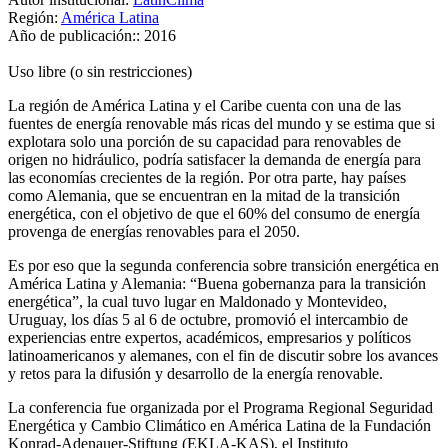
Región:
América Latina
Año de publicación::
2016
Uso libre (o sin restricciones)
La región de América Latina y el Caribe cuenta con una de las
fuentes de energía renovable más ricas del mundo y se estima que si
explotara solo una porción de su capacidad para renovables de
origen no hidráulico, podría satisfacer la demanda de energía para
las economías crecientes de la región. Por otra parte, hay países
como Alemania, que se encuentran en la mitad de la transición
energética, con el objetivo de que el 60% del consumo de energía
provenga de energías renovables para el 2050.
Es por eso que la segunda conferencia sobre transición energética en
América Latina y Alemania: “Buena gobernanza para la transición
energética”, la cual tuvo lugar en Maldonado y Montevideo,
Uruguay, los días 5 al 6 de octubre, promovió el intercambio de
experiencias entre expertos, académicos, empresarios y políticos
latinoamericanos y alemanes, con el fin de discutir sobre los avances
y retos para la difusión y desarrollo de la energía renovable.
La conferencia fue organizada por el Programa Regional Seguridad
Energética y Cambio Climático en América Latina de la Fundación
Konrad-Adenauer-Stiftung (EKLA-KAS), el Instituto