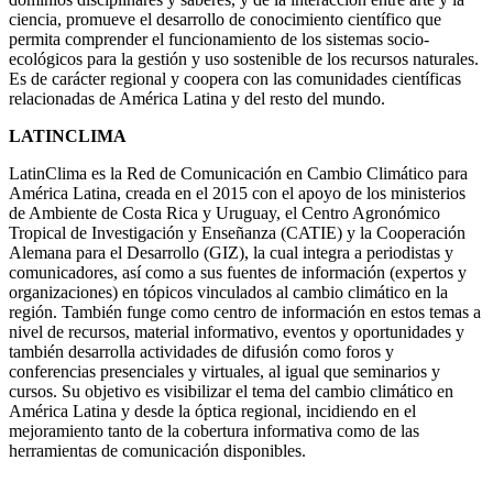
ciencia, promueve el desarrollo de conocimiento científico que
permita comprender el funcionamiento de los sistemas socio-
ecológicos para la gestión y uso sostenible de los recursos naturales.
Es de carácter regional y coopera con las comunidades científicas
relacionadas de América Latina y del resto del mundo.
LATINCLIMA
LatinClima es la Red de Comunicación en Cambio Climático para
América Latina, creada en el 2015 con el apoyo de los ministerios
de Ambiente de Costa Rica y Uruguay, el Centro Agronómico
Tropical de Investigación y Enseñanza (CATIE) y la Cooperación
Alemana para el Desarrollo (GIZ), la cual integra a periodistas y
comunicadores, así como a sus fuentes de información (expertos y
organizaciones) en tópicos vinculados al cambio climático en la
región. También funge como centro de información en estos temas a
nivel de recursos, material informativo, eventos y oportunidades y
también desarrolla actividades de difusión como foros y
conferencias presenciales y virtuales, al igual que seminarios y
cursos. Su objetivo es visibilizar el tema del cambio climático en
América Latina y desde la óptica regional, incidiendo en el
mejoramiento tanto de la cobertura informativa como de las
herramientas de comunicación disponibles.