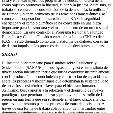
casa y en el extranjero, los programas de educación cívica tienen
como objetivo promover la libertad, la paz y la justicia. Asimismo, el
trabajo se centra en la consolidación de la democracia, la unificación
de Europa y el fortalecimiento de las relaciones transatlánticas, así
como en la cooperación al desarrollo. Para KAS, la seguridad
energética y el cambio climático se ha convertido en una pieza
importante para la estructura y el mantenimiento de un orden social
democrático. En este contexto, el Programa Regional Seguridad
Energética y Cambio Climático en América Latina (EKLA) de la
KAS, ha sido diseñado como una plataforma de diálogo, con el fin
de dar un impulso a los procesos de toma de decisiones políticas.
SARAS²
El Instituto Sudamericano para Estudios sobre Resiliencia y
Sostenibilidad (SARAS² por sus siglas en inglés) es un instituto de
investigación interdisciplinaria que busca contribuir sustantivamente
con la producción de conocimiento y construcción de capacidades
sobre los procesos y mecanismos que determinan la sustentabilidad
de servicios ecosistémicos claves para el bienestar humano.
Asimismo, busca aportar a la reflexión y el desarrollo de nuevos
paradigmas que permitan analizar y promover el desarrollo de la
región en una forma que sea sostenible en el largo plazo, a la vez
que sirvan de insumo para los procesos de toma de decisiones. A
través de una forma de trabajo colaborativo, de intercambio entre
dominios disciplinares y saberes, y de la interacción entre arte y la