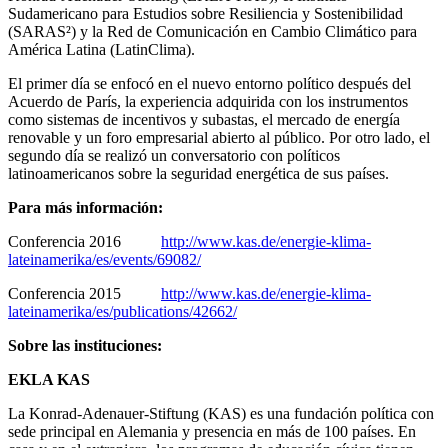
Sudamericano para Estudios sobre Resiliencia y Sostenibilidad
(SARAS²) y la Red de Comunicación en Cambio Climático para
América Latina (LatinClima).
El primer día se enfocó en el nuevo entorno político después del
Acuerdo de París, la experiencia adquirida con los instrumentos
como sistemas de incentivos y subastas, el mercado de energía
renovable y un foro empresarial abierto al público. Por otro lado, el
segundo día se realizó un conversatorio con políticos
latinoamericanos sobre la seguridad energética de sus países.
Para más información:
Conferencia 2016
http://www.kas.de/energie-klima-
lateinamerika/es/events/69082/
Conferencia 2015
http://www.kas.de/energie-klima-
lateinamerika/es/publications/42662/
Sobre las instituciones:
EKLA KAS
La Konrad-Adenauer-Stiftung (KAS) es una fundación política con
sede principal en Alemania y presencia en más de 100 países. En