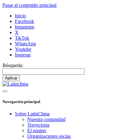
Pasar al contenido principal
Inicio
Facebook
Instagram
X
TikTok
WhatsApp
Youtube
Ingresar
Búsqueda:
Navegación principal
Sobre LatinClima
Nuestra comunidad
Trayectoria
El equipo
Organizaciones socias