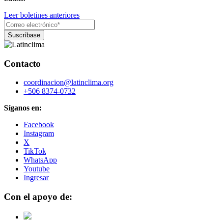
Leer boletines anteriores
Contacto
coordinacion@latinclima.org
+506 8374-0732
Síganos en:
Facebook
Instagram
X
TikTok
WhatsApp
Youtube
Ingresar
Con el apoyo de: