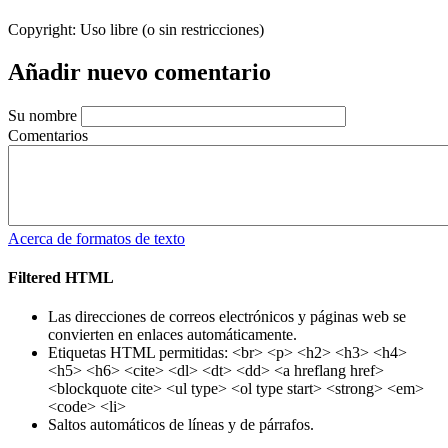
Copyright:
Uso libre (o sin restricciones)
Añadir nuevo comentario
Su nombre
Comentarios
Acerca de formatos de texto
Filtered HTML
Las direcciones de correos electrónicos y páginas web se
convierten en enlaces automáticamente.
Etiquetas HTML permitidas: <br> <p> <h2> <h3> <h4>
<h5> <h6> <cite> <dl> <dt> <dd> <a hreflang href>
<blockquote cite> <ul type> <ol type start> <strong> <em>
<code> <li>
Saltos automáticos de líneas y de párrafos.