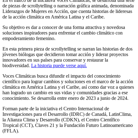
En el marco de la iniciativa Voces Climáticas, se desarrolla una serie
de piezas de scrollytelling o narración gráfica animada, denominada
Liderazgos de Mujeres en Acción, que cuenta historias de lideresas
de la acción climática en América Latina y el Caribe.
Su objetivo es dar a conocer de una forma atractiva y novedosa
soluciones inspiradores para enfrentar el cambio climático con
empoderamiento femenino.
En esta primera pieza de scrollytelling se narran las historias de dos
jóvenes biólogas que decidieron tomar acción y liderar proyectos
innovadores en sus países para conservar y restaurar la
biodiversidad.
La historia puede verse aquí.
Voces Climáticas busca difundir el impacto del conocimiento
científico para lograr cambios y soluciones en el marco de la acción
climática en América Latina y el Caribe, así como dar voz a quienes
han logrado un cambio en sus vidas y comunidades gracias a ese
conocimiento. Se desarrolla entre enero de 2023 a junio de 2024.
Forman parte de la iniciativa el Centro Internacional de
Investigaciones para el Desarrollo (IDRC) de Canadá, LatinClima,
la Alianza Clima y Desarrollo (CDKN), el Centro Científico
Tropical (CCT), Claves 21 y la Fundación Futuro Latinoamericano
(FFLA).