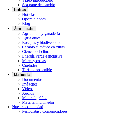
Video introductorio
Sea parte del cambio
Noticias
Noticias
Oportunidades
Blog
Áreas focales
Agricultura y ganadería
Agua dulce
Bosques y biodiversidad
Cambio climático en cifras
Ciencia del clima
Energía verde e inclusiva
Mares y costas
Ciudades
Turismo sostenible
Multimedia
Documentos
Imágenes
Videos
Audios
Material gráfico
Material multimedia
Nuestra comunidad
Periodistas / Comunicadores