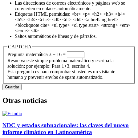
Las direcciones de correos electrónicos y páginas web se
convierten en enlaces automáticamente.
Etiquetas HTML permitidas: <br> <p> <h2> <h3> <h4>
<h5> <h6> <cite> <dl> <dt> <dd> <a hreflang href>
<blockquote cite> <ul type> <ol type start> <strong> <em>
<code> <li>
Saltos automáticos de líneas y de párrafos.
CAPTCHA
Pregunta matemática
3 + 16 =
Resuelva este simple problema matemático y escriba la
solución; por ejemplo: Para 1+3, escriba 4.
Esta pregunta es para comprobar si usted es un visitante
humano y prevenir envíos de spam automatizado.
Otras noticias
NDC y estados subnacionales: las claves del nuevo
informe climático en Latinoamérica