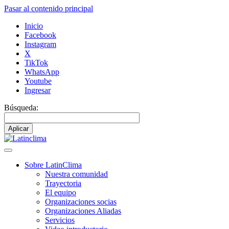
Pasar al contenido principal
Inicio
Facebook
Instagram
X
TikTok
WhatsApp
Youtube
Ingresar
Búsqueda:
Sobre LatinClima
Nuestra comunidad
Navegación
Trayectoria
principal
El equipo
Organizaciones socias
Organizaciones Aliadas
Servicios