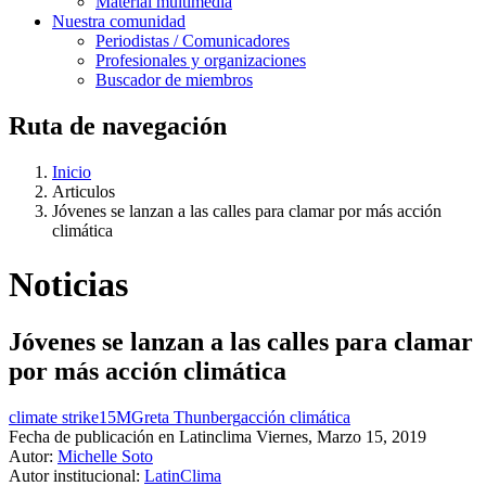
Material multimedia
Nuestra comunidad
Periodistas / Comunicadores
Profesionales y organizaciones
Buscador de miembros
Ruta de navegación
Inicio
Articulos
Jóvenes se lanzan a las calles para clamar por más acción
climática
Noticias
Jóvenes se lanzan a las calles para clamar
por más acción climática
climate strike
15M
Greta Thunberg
acción climática
Fecha de publicación en Latinclima
Viernes, Marzo 15, 2019
Autor:
Michelle Soto
Autor institucional:
LatinClima