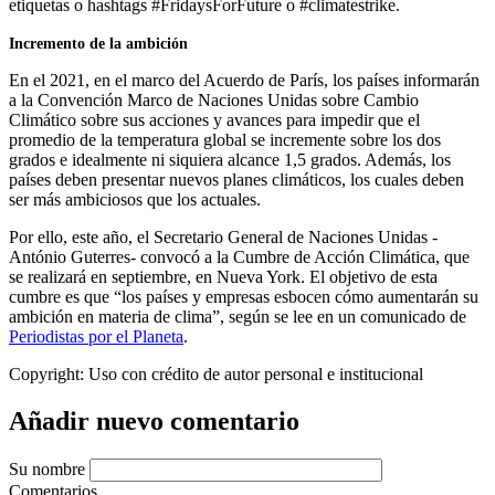
etiquetas o hashtags #FridaysForFuture o #climatestrike.
Incremento de la ambición
En el 2021, en el marco del Acuerdo de París, los países informarán
a la Convención Marco de Naciones Unidas sobre Cambio
Climático sobre sus acciones y avances para impedir que el
promedio de la temperatura global se incremente sobre los dos
grados e idealmente ni siquiera alcance 1,5 grados. Además, los
países deben presentar nuevos planes climáticos, los cuales deben
ser más ambiciosos que los actuales.
Por ello, este año, el Secretario General de Naciones Unidas -
António Guterres- convocó a la Cumbre de Acción Climática, que
se realizará en septiembre, en Nueva York. El objetivo de esta
cumbre es que “los países y empresas esbocen cómo aumentarán su
ambición en materia de clima”, según se lee en un comunicado de
Periodistas por el Planeta
.
Copyright:
Uso con crédito de autor personal e institucional
Añadir nuevo comentario
Su nombre
Comentarios