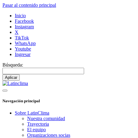
Pasar al contenido principal
Inicio
Facebook
Instagram
X
TikTok
WhatsApp
Youtube
Ingresar
Búsqueda:
Navegación principal
Sobre LatinClima
Nuestra comunidad
Trayectoria
El equipo
Organizaciones socias