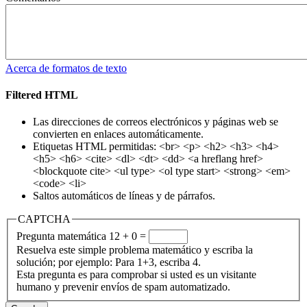
Acerca de formatos de texto
Filtered HTML
Las direcciones de correos electrónicos y páginas web se
convierten en enlaces automáticamente.
Etiquetas HTML permitidas: <br> <p> <h2> <h3> <h4>
<h5> <h6> <cite> <dl> <dt> <dd> <a hreflang href>
<blockquote cite> <ul type> <ol type start> <strong> <em>
<code> <li>
Saltos automáticos de líneas y de párrafos.
CAPTCHA
Pregunta matemática
12 + 0 =
Resuelva este simple problema matemático y escriba la
solución; por ejemplo: Para 1+3, escriba 4.
Esta pregunta es para comprobar si usted es un visitante
humano y prevenir envíos de spam automatizado.