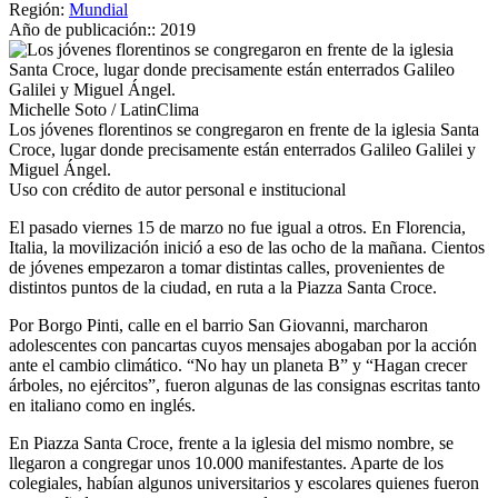
Región:
Mundial
Año de publicación::
2019
Michelle Soto / LatinClima
Los jóvenes florentinos se congregaron en frente de la iglesia Santa
Croce, lugar donde precisamente están enterrados Galileo Galilei y
Miguel Ángel.
Uso con crédito de autor personal e institucional
El pasado viernes 15 de marzo no fue igual a otros. En Florencia,
Italia, la movilización inició a eso de las ocho de la mañana. Cientos
de jóvenes empezaron a tomar distintas calles, provenientes de
distintos puntos de la ciudad, en ruta a la Piazza Santa Croce.
Por Borgo Pinti, calle en el barrio San Giovanni, marcharon
adolescentes con pancartas cuyos mensajes abogaban por la acción
ante el cambio climático. “No hay un planeta B” y “Hagan crecer
árboles, no ejércitos”, fueron algunas de las consignas escritas tanto
en italiano como en inglés.
En Piazza Santa Croce, frente a la iglesia del mismo nombre, se
llegaron a congregar unos 10.000 manifestantes. Aparte de los
colegiales, habían algunos universitarios y escolares quienes fueron