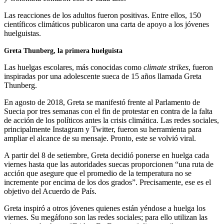
Las reacciones de los adultos fueron positivas. Entre ellos, 150
científicos climáticos publicaron una carta de apoyo a los jóvenes
huelguistas.
Greta Thunberg, la primera huelguista
Las huelgas escolares, más conocidas como
climate strikes
, fueron
inspiradas por una adolescente sueca de 15 años llamada Greta
Thunberg.
En agosto de 2018, Greta se manifestó frente al Parlamento de
Suecia por tres semanas con el fin de protestar en contra de la falta
de acción de los políticos antes la crisis climática. Las redes sociales,
principalmente Instagram y Twitter, fueron su herramienta para
ampliar el alcance de su mensaje. Pronto, este se volvió viral.
A partir del 8 de setiembre, Greta decidió ponerse en huelga cada
viernes hasta que las autoridades suecas proporcionen “una ruta de
acción que asegure que el promedio de la temperatura no se
incremente por encima de los dos grados”. Precisamente, ese es el
objetivo del Acuerdo de País.
Greta inspiró a otros jóvenes quienes están yéndose a huelga los
viernes. Su megáfono son las redes sociales; para ello utilizan las