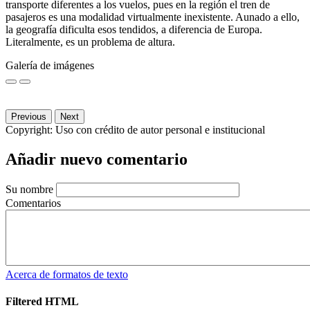
transporte diferentes a los vuelos, pues en la región el tren de
pasajeros es una modalidad virtualmente inexistente. Aunado a ello,
la geografía dificulta esos tendidos, a diferencia de Europa.
Literalmente, es un problema de altura.
Galería de imágenes
Previous
Next
Copyright:
Uso con crédito de autor personal e institucional
Añadir nuevo comentario
Su nombre
Comentarios
Acerca de formatos de texto
Filtered HTML