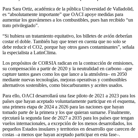
Para Sara Ortiz, académica de la pública Universidad de Valladolid,
es “absolutamente importante” que OACI apoye medidas para
aumentar los gravámenes a los combustibles, pues han recibido “un
trato privilegiado”.
“Si hubiera un tratamiento equitativo, los billetes de avión deberían
costar el doble. También hay que tener en cuenta que no solo se
debe reducir el CO2, porque hay otros gases contaminantes”, señala
la especialista a LatinClima.
Los propósitos de CORSIA radican en la contracción de emisiones,
su compensación a partir de 2020 y la neutralidad en carbono –que
capture tantos gases como los que lance a la atmósfera– en 2050
mediante nuevas tecnologías, mejoras operativas y combustibles
alternativos sostenibles, como biocarburantes y aceites usados.
Para ello, OACI desarrollará una fase piloto de 2021 a 2023 para los
países que hayan aceptado voluntariamente participar en el esquema,
una primera etapa de 2024 a 2026 para las naciones que hayan
tomado parte de la primera y los que quieran sumarse. Finalmente,
ejecutará la segunda fase de 2027 a 2035 para los países que tengan
vuelos internacionales, a excepción de los menos desarrollados, los
pequeños Estados insulares y territorios en desarrollo que carecen de
costas –a menos que hayan aceptado participar en esta fase–.