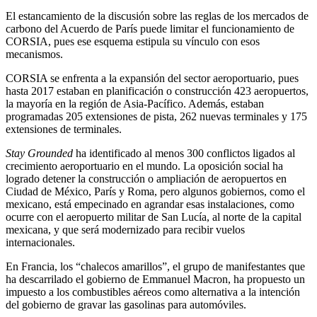
El estancamiento de la discusión sobre las reglas de los mercados de
carbono del Acuerdo de París puede limitar el funcionamiento de
CORSIA, pues ese esquema estipula su vínculo con esos
mecanismos.
CORSIA se enfrenta a la expansión del sector aeroportuario, pues
hasta 2017 estaban en planificación o construcción 423 aeropuertos,
la mayoría en la región de Asia-Pacífico. Además, estaban
programadas 205 extensiones de pista, 262 nuevas terminales y 175
extensiones de terminales.
Stay Grounded
ha identificado al menos 300 conflictos ligados al
crecimiento aeroportuario en el mundo. La oposición social ha
logrado detener la construcción o ampliación de aeropuertos en
Ciudad de México, París y Roma, pero algunos gobiernos, como el
mexicano, está empecinado en agrandar esas instalaciones, como
ocurre con el aeropuerto militar de San Lucía, al norte de la capital
mexicana, y que será modernizado para recibir vuelos
internacionales.
En Francia, los “chalecos amarillos”, el grupo de manifestantes que
ha descarrilado el gobierno de Emmanuel Macron, ha propuesto un
impuesto a los combustibles aéreos como alternativa a la intención
del gobierno de gravar las gasolinas para automóviles.