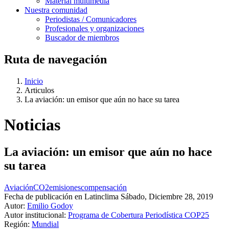
Material multimedia
Nuestra comunidad
Periodistas / Comunicadores
Profesionales y organizaciones
Buscador de miembros
Ruta de navegación
Inicio
Articulos
La aviación: un emisor que aún no hace su tarea
Noticias
La aviación: un emisor que aún no hace
su tarea
Aviación
CO2
emisiones
compensación
Fecha de publicación en Latinclima
Sábado, Diciembre 28, 2019
Autor:
Emilio Godoy
Autor institucional:
Programa de Cobertura Periodística COP25
Región:
Mundial