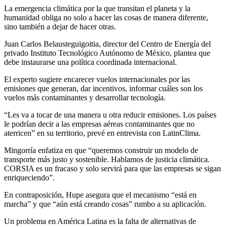
La emergencia climática por la que transitan el planeta y la
humanidad obliga no solo a hacer las cosas de manera diferente,
sino también a dejar de hacer otras.
Juan Carlos Belausteguigoitia, director del Centro de Energía del
privado Instituto Tecnológico Autónomo de México, plantea que
debe instaurarse una política coordinada internacional.
El experto sugiere encarecer vuelos internacionales por las
emisiones que generan, dar incentivos, informar cuáles son los
vuelos más contaminantes y desarrollar tecnología.
“Les va a tocar de una manera u otra reducir emisiones. Los países
le podrían decir a las empresas aéreas contaminantes que no
aterricen” en su territorio, prevé en entrevista con LatinClima.
Mingorría enfatiza en que “queremos construir un modelo de
transporte más justo y sostenible. Hablamos de justicia climática.
CORSIA es un fracaso y solo servirá para que las empresas se sigan
enriqueciendo”.
En contraposición, Hupe asegura que el mecanismo “está en
marcha” y que “aún está creando cosas” rumbo a su aplicación.
Un problema en América Latina es la falta de alternativas de