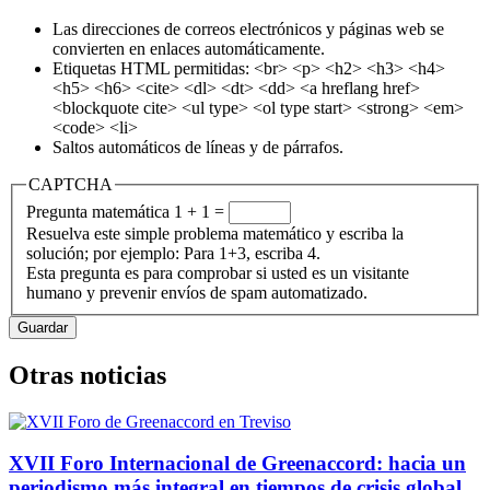
Las direcciones de correos electrónicos y páginas web se
convierten en enlaces automáticamente.
Etiquetas HTML permitidas: <br> <p> <h2> <h3> <h4>
<h5> <h6> <cite> <dl> <dt> <dd> <a hreflang href>
<blockquote cite> <ul type> <ol type start> <strong> <em>
<code> <li>
Saltos automáticos de líneas y de párrafos.
CAPTCHA
Pregunta matemática
1 + 1 =
Resuelva este simple problema matemático y escriba la
solución; por ejemplo: Para 1+3, escriba 4.
Esta pregunta es para comprobar si usted es un visitante
humano y prevenir envíos de spam automatizado.
Otras noticias
XVII Foro Internacional de Greenaccord: hacia un
periodismo más integral en tiempos de crisis global