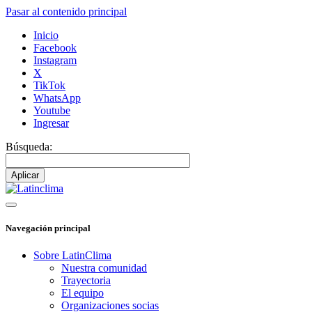
Pasar al contenido principal
Inicio
Facebook
Instagram
X
TikTok
WhatsApp
Youtube
Ingresar
Búsqueda:
Navegación principal
Sobre LatinClima
Nuestra comunidad
Trayectoria
El equipo
Organizaciones socias