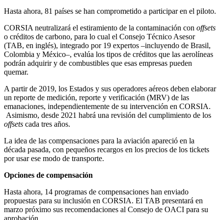
Hasta ahora, 81 países se han comprometido a participar en el piloto.
CORSIA neutralizará el estiramiento de la contaminación con
offsets
o créditos de carbono, para lo cual el Consejo Técnico Asesor
(TAB, en inglés), integrado por 19 expertos –incluyendo de Brasil,
Colombia y México–, evalúa los tipos de créditos que las aerolíneas
podrán adquirir y de combustibles que esas empresas pueden
quemar.
A partir de 2019, los Estados y sus operadores aéreos deben elaborar
un reporte de medición, reporte y verificación (MRV) de las
emanaciones, independientemente de su intervención en CORSIA.
Asimismo, desde 2021 habrá una revisión del cumplimiento de los
offsets
cada tres años.
La idea de las compensaciones para la aviación apareció en la
década pasada, con pequeños recargos en los precios de los tickets
por usar ese modo de transporte.
Opciones de compensación
Hasta ahora, 14 programas de compensaciones han enviado
propuestas para su inclusión en CORSIA. El TAB presentará en
marzo próximo sus recomendaciones al Consejo de OACI para su
aprobación.