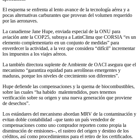
El esquema se enfrenta al lento avance de la tecnología aérea y a
pocas alternativas carburantes que provean del volumen requerido
por las aeronaves.
La canadiense Jane Hupe, enviada especial de la ONU para
aviación ante la COP25, subraya a LatinClima que CORSIA “es un
elemento complementario en un conjunto de medidas” para
enverdecer la actividad, a la vez que considera “difícil” incrementar
los impuestos a los viajes aéreos.
La también directora suplente de Ambiente de OACI asegura que el
mecanismo “garantiza equidad para aerolíneas emergentes y
maduras, porque los niveles de crecimiento son diferentes”.
Hupe defiende las compensaciones y la quema de biocombustibles,
sobre las cuales “ha habido malentendidos, pues tenemos
verificación sobre su origen y una nueva generación que proviene
de desechos”.
Los estándares del mecanismo abordan MRV de la contaminación y
evitan doble contabilidad –que tanto un país vendedor de
compensaciones como uno comprador reporten como propia la
disminución de emisiones–, el rastreo del origen y destino de los
créditos, así como procedimientos para el retiro de los certificados.