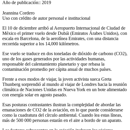
Año de publicación::
2019
Jeannina Cordero
Uso con crédito de autor personal e institucional
El 10 de diciembre arribó al Aeropuerto Internacional de Ciudad de
México el primer vuelo desde Dubái (Emiratos Árabes Unidos), con
escala en Barcelona, de la aerolínea Emirates, con una distancia
recorrida superior a los 14,000 kilómetros.
Ese vuelo se traduce en dos toneladas de dióxido de carbono (CO2),
uno de los gases generados por las actividades humanas,
responsable del calentamiento planetario y que rebasa la
contaminación promedio per cápita anual de muchos países.
Frente a esos modos de viajar, la joven activista sueca Greta
Thunberg sorprendió al mundo al viajar de Londres hacia la reunión
climática de Naciones Unidas en Nueva York en un bote alimentado
con energía solar en agosto pasado.
Esas posturas contrastantes ilustran la complejidad de abordar las
emanaciones de CO2 de la aviación, en lo que puede considerarse
como la cuadratura del círculo ambiental. Cuando lea estas líneas,
más de 500 000 personas estarán en el aire a bordo de un aparato.