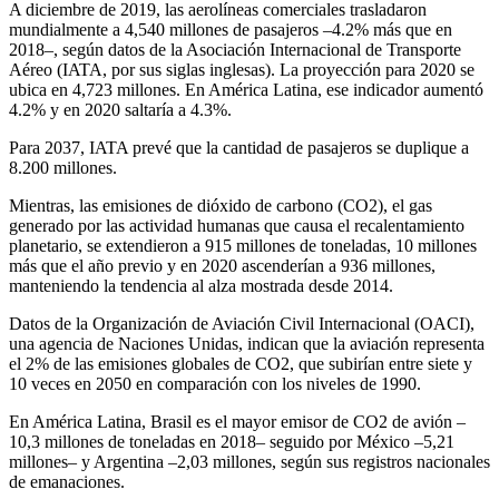
A diciembre de 2019, las aerolíneas comerciales trasladaron
mundialmente a 4,540 millones de pasajeros –4.2% más que en
2018–, según datos de la Asociación Internacional de Transporte
Aéreo (IATA, por sus siglas inglesas). La proyección para 2020 se
ubica en 4,723 millones. En América Latina, ese indicador aumentó
4.2% y en 2020 saltaría a 4.3%.
Para 2037, IATA prevé que la cantidad de pasajeros se duplique a
8.200 millones.
Mientras, las emisiones de dióxido de carbono (CO2), el gas
generado por las actividad humanas que causa el recalentamiento
planetario, se extendieron a 915 millones de toneladas, 10 millones
más que el año previo y en 2020 ascenderían a 936 millones,
manteniendo la tendencia al alza mostrada desde 2014.
Datos de la Organización de Aviación Civil Internacional (OACI),
una agencia de Naciones Unidas, indican que la aviación representa
el 2% de las emisiones globales de CO2, que subirían entre siete y
10 veces en 2050 en comparación con los niveles de 1990.
En América Latina, Brasil es el mayor emisor de CO2 de avión –
10,3 millones de toneladas en 2018– seguido por México –5,21
millones– y Argentina –2,03 millones, según sus registros nacionales
de emanaciones.