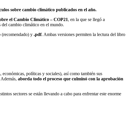
culos sobre cambio climático publicados en el año.
s sobre el Cambio Climático – COP21
, en la que se llegó a
s del cambio climático en el mundo.
b
(recomendado) y
.pdf
. Ambas versiones permiten la lectura del libro
 económicas, políticas y sociales), así como también sus
l. Además,
aborda todo el proceso que culminó con la aprobación
tintos sectores se están llevando a cabo para enfrentar este enorme