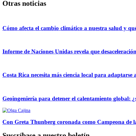
Otras noticias
Cómo afecta el cambio climático a nuestra salud y q
Informe de Naciones Unidas revela que desaceleració
Costa Rica necesita más ciencia local para adaptarse 
Geoingeniería para detener el calentamiento global: 
Con Greta Thunberg coronada como Campeona de la Tie
Suscríbase a nuestro boletín