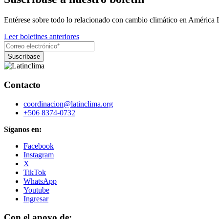
Entérese sobre todo lo relacionado con cambio climático en América 
Leer boletines anteriores
Contacto
coordinacion@latinclima.org
+506 8374-0732
Síganos en:
Facebook
Instagram
X
TikTok
WhatsApp
Youtube
Ingresar
Con el apoyo de: