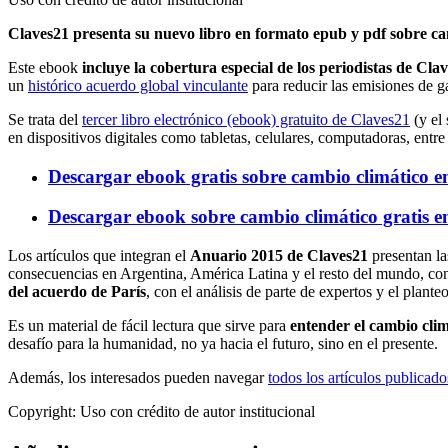
Claves21 presenta su nuevo libro en formato epub y pdf sobre cam
Este ebook
incluye la cobertura especial de los periodistas de C
un
histórico acuerdo global vinculante
para reducir las emisiones de g
Se trata del
tercer libro electrónico (ebook) gratuito de Claves21
(y el
en dispositivos digitales como tabletas, celulares, computadoras, entre 
Descargar ebook gratis sobre cambio climático e
Descargar ebook sobre cambio climático gratis e
Los artículos que integran el
Anuario 2015 de Claves21
presentan la
consecuencias en Argentina, América Latina y el resto del mundo, cont
del acuerdo de París
, con el análisis de parte de expertos y el plante
Es un material de fácil lectura que sirve para
entender el cambio clim
desafío para la humanidad, no ya hacia el futuro, sino en el presente.
Además, los interesados pueden navegar
todos los artículos publicad
Copyright:
Uso con crédito de autor institucional