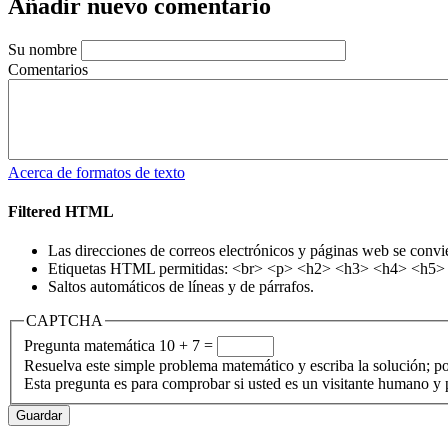
Añadir nuevo comentario
Su nombre
Comentarios
Acerca de formatos de texto
Filtered HTML
Las direcciones de correos electrónicos y páginas web se convi
Etiquetas HTML permitidas: <br> <p> <h2> <h3> <h4> <h5> <h
Saltos automáticos de líneas y de párrafos.
CAPTCHA
Pregunta matemática
10 + 7 =
Resuelva este simple problema matemático y escriba la solución; po
Esta pregunta es para comprobar si usted es un visitante humano y