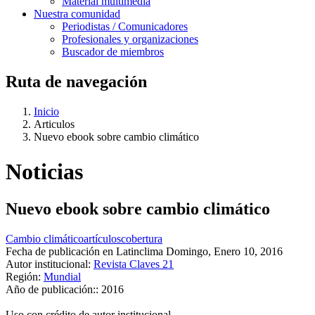
Material multimedia
Nuestra comunidad
Periodistas / Comunicadores
Profesionales y organizaciones
Buscador de miembros
Ruta de navegación
Inicio
Articulos
Nuevo ebook sobre cambio climático
Noticias
Nuevo ebook sobre cambio climático
Cambio climático
artículos
cobertura
Fecha de publicación en Latinclima
Domingo, Enero 10, 2016
Autor institucional:
Revista Claves 21
Región:
Mundial
Año de publicación::
2016
Uso con crédito de autor institucional