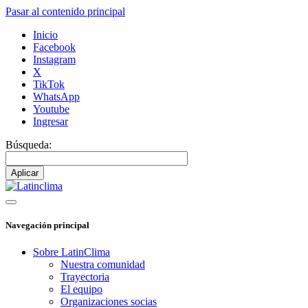
Pasar al contenido principal
Inicio
Facebook
Instagram
X
TikTok
WhatsApp
Youtube
Ingresar
Búsqueda:
Navegación principal
Sobre LatinClima
Nuestra comunidad
Trayectoria
El equipo
Organizaciones socias