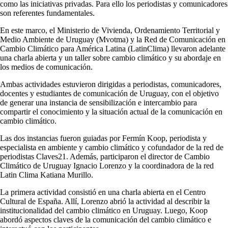
como las iniciativas privadas. Para ello los periodistas y comunicadores
son referentes fundamentales.
En este marco, el Ministerio de Vivienda, Ordenamiento Territorial y
Medio Ambiente de Uruguay (Mvotma) y la Red de Comunicación en
Cambio Climático para América Latina (LatinClima) llevaron adelante
una charla abierta y un taller sobre cambio climático y su abordaje en
los medios de comunicación.
Ambas actividades estuvieron dirigidas a periodistas, comunicadores,
docentes y estudiantes de comunicación de Uruguay, con el objetivo
de generar una instancia de sensibilización e intercambio para
compartir el conocimiento y la situación actual de la comunicación en
cambio climático.
Las dos instancias fueron guiadas por Fermín Koop, periodista y
especialista en ambiente y cambio climático y cofundador de la red de
periodistas Claves21. Además, participaron el director de Cambio
Climático de Uruguay Ignacio Lorenzo y la coordinadora de la red
Latin Clima Katiana Murillo.
La primera actividad consistió en una charla abierta en el Centro
Cultural de España. Allí, Lorenzo abrió la actividad al describir la
institucionalidad del cambio climático en Uruguay. Luego, Koop
abordó aspectos claves de la comunicación del cambio climático e