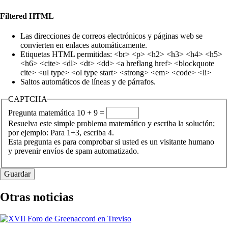
Filtered HTML
Las direcciones de correos electrónicos y páginas web se
convierten en enlaces automáticamente.
Etiquetas HTML permitidas: <br> <p> <h2> <h3> <h4> <h5>
<h6> <cite> <dl> <dt> <dd> <a hreflang href> <blockquote
cite> <ul type> <ol type start> <strong> <em> <code> <li>
Saltos automáticos de líneas y de párrafos.
CAPTCHA
Pregunta matemática
10 + 9 =
Resuelva este simple problema matemático y escriba la solución;
por ejemplo: Para 1+3, escriba 4.
Esta pregunta es para comprobar si usted es un visitante humano
y prevenir envíos de spam automatizado.
Otras noticias