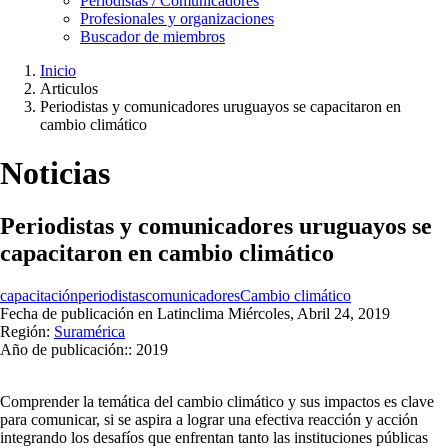
Periodistas / Comunicadores
Profesionales y organizaciones
Buscador de miembros
Inicio
Articulos
Ruta
Periodistas y comunicadores uruguayos se capacitaron en
de
cambio climático
navegación
Noticias
Periodistas y comunicadores uruguayos se
capacitaron en cambio climático
capacitación
periodistas
comunicadores
Cambio climático
Fecha de publicación en Latinclima
Miércoles, Abril 24, 2019
Región:
Suramérica
Año de publicación::
2019
Comprender la temática del cambio climático y sus impactos es clave
para comunicar, si se aspira a lograr una efectiva reacción y acción
integrando los desafíos que enfrentan tanto las instituciones públicas