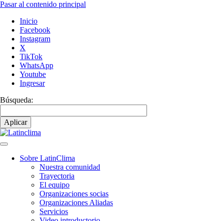
Pasar al contenido principal
Inicio
Facebook
Instagram
X
TikTok
WhatsApp
Youtube
Ingresar
Búsqueda:
Sobre LatinClima
Nuestra comunidad
Navegación
Trayectoria
principal
El equipo
Organizaciones socias
Organizaciones Aliadas
Servicios
Video introductorio