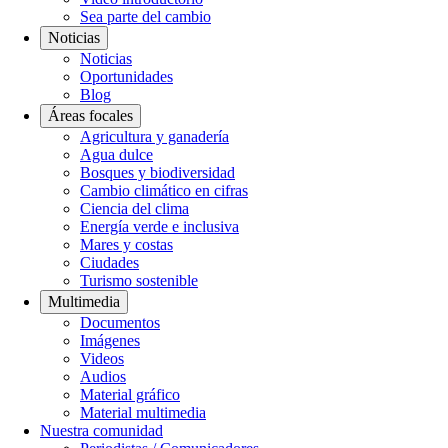
Sea parte del cambio
Noticias
Noticias
Oportunidades
Blog
Áreas focales
Agricultura y ganadería
Agua dulce
Bosques y biodiversidad
Cambio climático en cifras
Ciencia del clima
Energía verde e inclusiva
Mares y costas
Ciudades
Turismo sostenible
Multimedia
Documentos
Imágenes
Videos
Audios
Material gráfico
Material multimedia
Nuestra comunidad