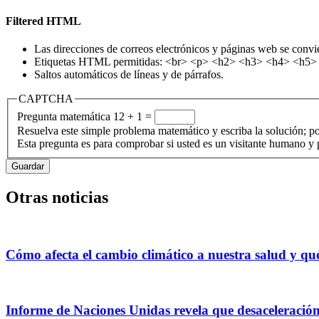
Filtered HTML
Las direcciones de correos electrónicos y páginas web se convi
Etiquetas HTML permitidas: <br> <p> <h2> <h3> <h4> <h5> <h
Saltos automáticos de líneas y de párrafos.
CAPTCHA
Pregunta matemática
12 + 1 =
Resuelva este simple problema matemático y escriba la solución; po
Esta pregunta es para comprobar si usted es un visitante humano y
Otras noticias
Cómo afecta el cambio climático a nuestra salud y q
Informe de Naciones Unidas revela que desaceleració