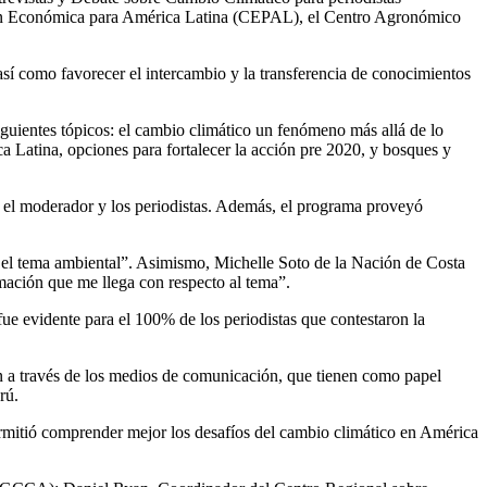
ión Económica para América Latina (CEPAL), el Centro Agronómico
así como favorecer el intercambio y la transferencia de conocimientos
iguientes tópicos: el cambio climático un fenómeno más allá de lo
ca Latina, opciones para fortalecer la acción pre 2020, y bosques y
s, el moderador y los periodistas. Además, el programa proveyó
n el tema ambiental”. Asimismo, Michelle Soto de la Nación de Costa
mación que me llega con respecto al tema”.
fue evidente para el 100% de los periodistas que contestaron la
ón a través de los medios de comunicación, que tienen como papel
rú.
rmitió comprender mejor los desafíos del cambio climático en América