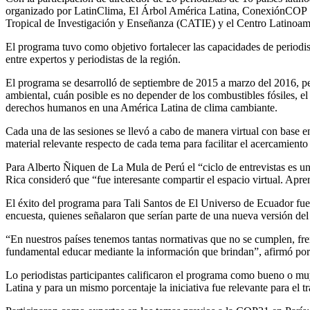
organizado por LatinClima, El Árbol América Latina, ConexiónCOP 
Tropical de Investigación y Enseñanza (CATIE) y el Centro Latinoa
El programa tuvo como objetivo fortalecer las capacidades de periodis
entre expertos y periodistas de la región.
El programa se desarrolló de septiembre de 2015 a marzo del 2016, per
ambiental, cuán posible es no depender de los combustibles fósiles, el
derechos humanos en una América Latina de clima cambiante.
Cada una de las sesiones se llevó a cabo de manera virtual con base e
material relevante respecto de cada tema para facilitar el acercamiento
Para Alberto Ñiquen de La Mula de Perú el “ciclo de entrevistas es u
Rica consideró que “fue interesante compartir el espacio virtual. A
El éxito del programa para Tali Santos de El Universo de Ecuador fue 
encuesta, quienes señalaron que serían parte de una nueva versión de
“En nuestros países tenemos tantas normativas que no se cumplen, fren
fundamental educar mediante la información que brindan”, afirmó por 
Lo periodistas participantes calificaron el programa como bueno o m
Latina y para un mismo porcentaje la iniciativa fue relevante para el tr