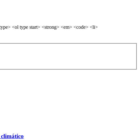
ype> <ol type start> <strong> <em> <code> <li>
climático