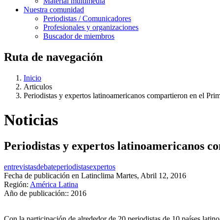
Material multimedia
Nuestra comunidad
Periodistas / Comunicadores
Profesionales y organizaciones
Buscador de miembros
Ruta de navegación
Inicio
Articulos
Periodistas y expertos latinoamericanos compartieron en el Pr
Noticias
Periodistas y expertos latinoamericanos 
entrevistas
debate
periodistas
expertos
Fecha de publicación en Latinclima
Martes, Abril 12, 2016
Región:
América Latina
Año de publicación::
2016
Con la participación de alrededor de 20 periodistas de 10 países lat