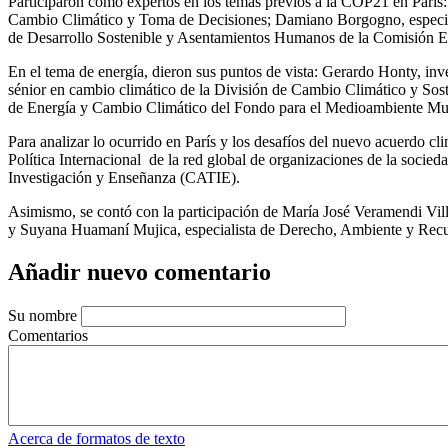
Participaron como expertos en los temas previos a la COP21 en París
Cambio Climático y Toma de Decisiones; Damiano Borgogno, especiali
de Desarrollo Sostenible y Asentamientos Humanos de la Comisión 
En el tema de energía, dieron sus puntos de vista: Gerardo Honty, inv
sénior en cambio climático de la División de Cambio Climático y Sost
de Energía y Cambio Climático del Fondo para el Medioambiente M
Para analizar lo ocurrido en París y los desafíos del nuevo acuerdo 
Política Internacional de la red global de organizaciones de la socie
Investigación y Enseñanza (CATIE).
Asimismo, se contó con la participación de María José Veramendi Vi
y Suyana Huamaní Mujica, especialista de Derecho, Ambiente y Rec
Añadir nuevo comentario
Su nombre
Comentarios
Acerca de formatos de texto