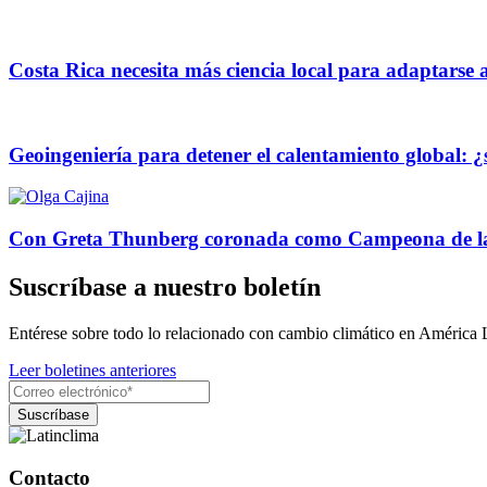
Costa Rica necesita más ciencia local para adaptarse 
Geoingeniería para detener el calentamiento global: 
Con Greta Thunberg coronada como Campeona de la Tie
Suscríbase a nuestro boletín
Entérese sobre todo lo relacionado con cambio climático en América 
Leer boletines anteriores
Contacto