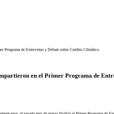
imer Programa de Entrevistas y Debate sobre Cambio Climático
compartieron en el Primer Programa de Entr
inoamericanos, el pasado mes de marzo finalizó el Primer Programa de En