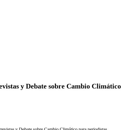
evistas y Debate sobre Cambio Climático
trevistas y Debate sobre Cambio Climático para periodistas