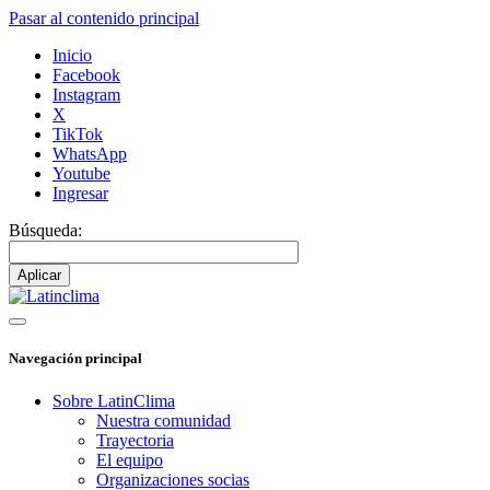
Pasar al contenido principal
Inicio
Facebook
Instagram
X
TikTok
WhatsApp
Youtube
Ingresar
Búsqueda:
Navegación principal
Sobre LatinClima
Nuestra comunidad
Trayectoria
El equipo
Organizaciones socias