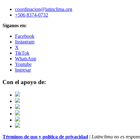
coordinacion@latinclima.org
+506 8374-0732
Síganos en:
Facebook
Instagram
X
TikTok
WhatsApp
Youtube
Ingresar
Con el apoyo de:
Términos de uso y política de privacidad
|
Latinclima no es respons