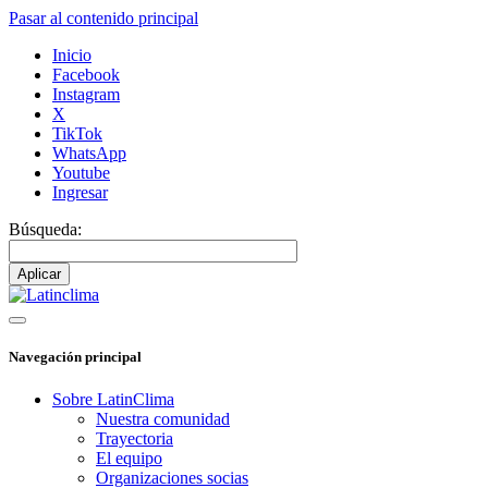
Pasar al contenido principal
Inicio
Facebook
Instagram
X
TikTok
WhatsApp
Youtube
Ingresar
Búsqueda:
Navegación principal
Sobre LatinClima
Nuestra comunidad
Trayectoria
El equipo
Organizaciones socias