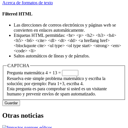
Acerca de formatos de texto
Filtered HTML
Las direcciones de correos electrónicos y páginas web se
convierten en enlaces automáticamente.
Etiquetas HTML permitidas: <br> <p> <h2> <h3> <h4>
<h5> <h6> <cite> <dl> <dt> <dd> <a hreflang href>
<blockquote cite> <ul type> <ol type start> <strong> <em>
<code> <li>
Saltos automáticos de líneas y de párrafos.
CAPTCHA
Pregunta matemática
4 + 13 =
Resuelva este simple problema matemático y escriba la
solución; por ejemplo: Para 1+3, escriba 4.
Esta pregunta es para comprobar si usted es un visitante
humano y prevenir envíos de spam automatizado.
Otras noticias