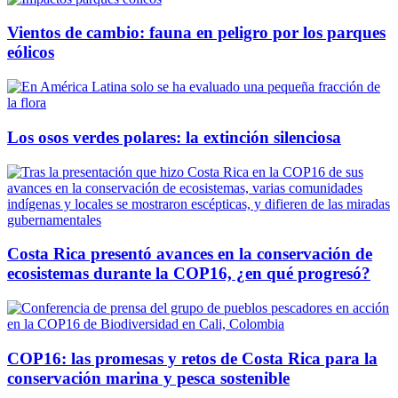
Vientos de cambio: fauna en peligro por los parques
eólicos
Los osos verdes polares: la extinción silenciosa
Costa Rica presentó avances en la conservación de
ecosistemas durante la COP16, ¿en qué progresó?
COP16: las promesas y retos de Costa Rica para la
conservación marina y pesca sostenible