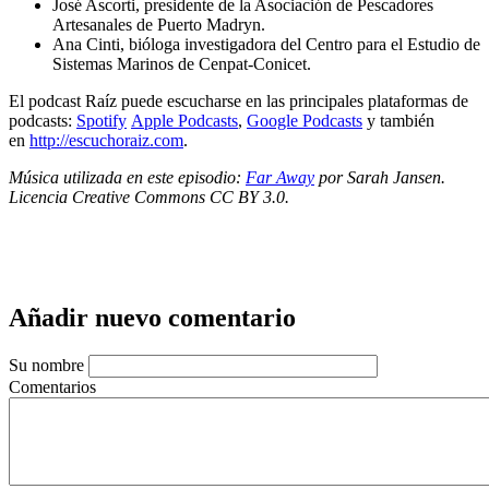
José Ascorti, presidente de la Asociación de Pescadores
Artesanales de Puerto Madryn.
Ana Cinti, bióloga investigadora del Centro para el Estudio de
Sistemas Marinos de Cenpat-Conicet.
El podcast Raíz puede escucharse en las principales plataformas de
podcasts:
Spotify
Apple Podcasts
,
Google Podcasts
y también
en
http://escuchoraiz.com
.
Música utilizada en este episodio:
Far Aw
ay
por Sarah Jansen.
Licencia Creative Commons CC BY 3.0.
Añadir nuevo comentario
Su nombre
Comentarios