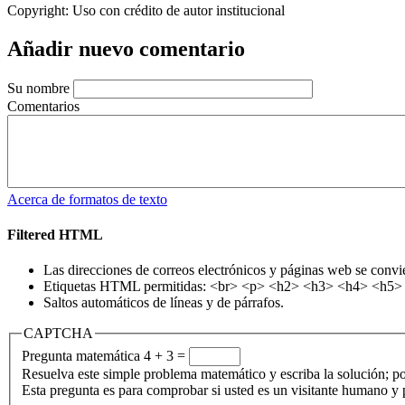
Copyright:
Uso con crédito de autor institucional
Añadir nuevo comentario
Su nombre
Comentarios
Acerca de formatos de texto
Filtered HTML
Las direcciones de correos electrónicos y páginas web se convi
Etiquetas HTML permitidas: <br> <p> <h2> <h3> <h4> <h5> <h
Saltos automáticos de líneas y de párrafos.
CAPTCHA
Pregunta matemática
4 + 3 =
Resuelva este simple problema matemático y escriba la solución; po
Esta pregunta es para comprobar si usted es un visitante humano y