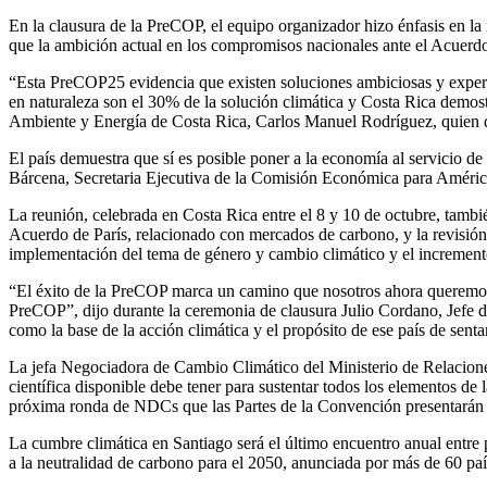
En la clausura de la PreCOP, el equipo organizador hizo énfasis en la
que la ambición actual en los compromisos nacionales ante el Acuerd
“Esta PreCOP25 evidencia que existen soluciones ambiciosas y experi
en naturaleza son el 30% de la solución climática y Costa Rica demost
Ambiente y Energía de Costa Rica, Carlos Manuel Rodríguez, quien de
El país demuestra que sí es posible poner a la economía al servicio d
Bárcena, Secretaria Ejecutiva de la Comisión Económica para Améric
La reunión, celebrada en Costa Rica entre el 8 y 10 de octubre, tambi
Acuerdo de París, relacionado con mercados de carbono, y la revisión
implementación del tema de género y cambio climático y el incremento
“El éxito de la PreCOP marca un camino que nosotros ahora queremos t
PreCOP”, dijo durante la ceremonia de clausura Julio Cordano, Jefe d
como la base de la acción climática y el propósito de ese país de senta
La jefa Negociadora de Cambio Climático del Ministerio de Relaciones 
científica disponible debe tener para sustentar todos los elementos de
próxima ronda de NDCs que las Partes de la Convención presentarán 
La cumbre climática en Santiago será el último encuentro anual entre 
a la neutralidad de carbono para el 2050, anunciada por más de 60 