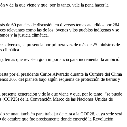
 y de la que viene y que, por lo tanto, vale la pena hacer la
ás de 60 paneles de discusión en diversos temas atendidos por 264
ces relevantes como las de los jóvenes y los pueblos indígenas y se
nos y la justicia climática.
res diversos, la presencia por primera vez de más de 25 ministros de
s climática.
os), temas que revisten gran importancia para incrementar la ambición
uesta por el presidente Carlos Alvarado durante la Cumbre del Clima
enos 30% del planeta bajo algún esquema de protección de tierras y
presente generación y de la que viene y que, por lo tanto, “se puede
rtes (COP25) de la Convención Marco de las Naciones Unidas de
ido se unan también para trabajar de cara a la COP26, cuya sede será
10 de octubre que fue precisamente donde emergió la Revolución