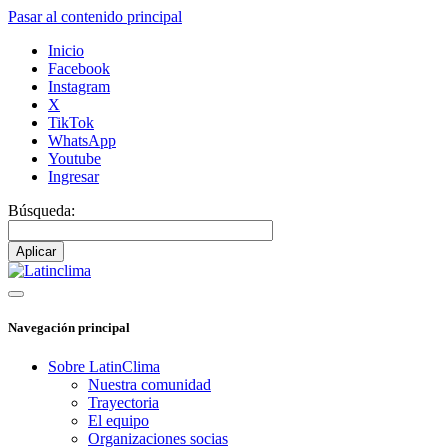
Pasar al contenido principal
Inicio
Facebook
Instagram
X
TikTok
WhatsApp
Youtube
Ingresar
Búsqueda:
Navegación principal
Sobre LatinClima
Nuestra comunidad
Trayectoria
El equipo
Organizaciones socias