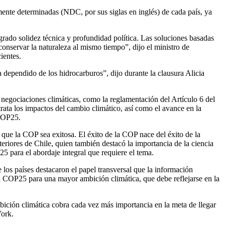
mente determinadas (NDC, por sus siglas en inglés) de cada país, ya
ado solidez técnica y profundidad política. Las soluciones basadas
onservar la naturaleza al mismo tiempo”, dijo el ministro de
ientes.
 dependido de los hidrocarburos”, dijo durante la clausura Alicia
 negociaciones climáticas, como la reglamentación del Artículo 6 del
ata los impactos del cambio climático, así como el avance en la
 COP25.
que la COP sea exitosa. El éxito de la COP nace del éxito de la
riores de Chile, quien también destacó la importancia de la ciencia
25 para el abordaje integral que requiere el tema.
los países destacaron el papel transversal que la información
a la COP25 para una mayor ambición climática, que debe reflejarse en la
bición climática cobra cada vez más importancia en la meta de llegar
 York.