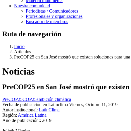
Material multimedia
Nuestra comunidad
Periodistas / Comunicadores
Profesionales y organizaciones
Buscador de miembros
Ruta de navegación
Inicio
Articulos
PreCOP25 en San José mostró que existen soluciones para una
Noticias
PreCOP25 en San José mostró que existen 
PreCOP25
COP25
ambición climática
Fecha de publicación en Latinclima
Viernes, Octubre 11, 2019
Autor institucional:
LatinClima
Región:
América Latina
Año de publicación::
2019
Julieth Méndez