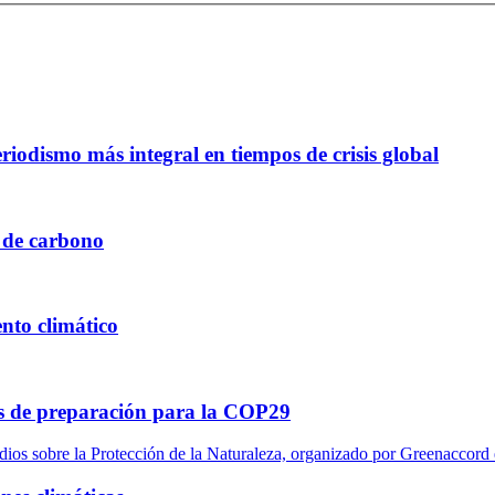
iodismo más integral en tiempos de crisis global
 de carbono
nto climático
tas de preparación para la COP29