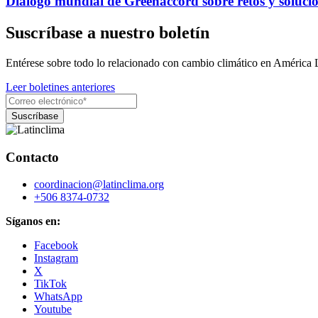
Diálogo mundial de Greenaccord sobre retos y solucio
Suscríbase a nuestro boletín
Entérese sobre todo lo relacionado con cambio climático en América 
Leer boletines anteriores
Contacto
coordinacion@latinclima.org
+506 8374-0732
Síganos en:
Facebook
Instagram
X
TikTok
WhatsApp
Youtube