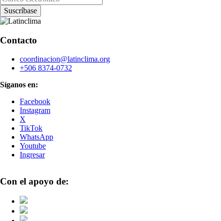
Contacto
coordinacion@latinclima.org
+506 8374-0732
Síganos en:
Facebook
Instagram
X
TikTok
WhatsApp
Youtube
Ingresar
Con el apoyo de: