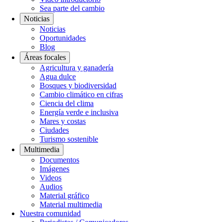
Sea parte del cambio
Noticias
Noticias
Oportunidades
Blog
Áreas focales
Agricultura y ganadería
Agua dulce
Bosques y biodiversidad
Cambio climático en cifras
Ciencia del clima
Energía verde e inclusiva
Mares y costas
Ciudades
Turismo sostenible
Multimedia
Documentos
Imágenes
Videos
Audios
Material gráfico
Material multimedia
Nuestra comunidad