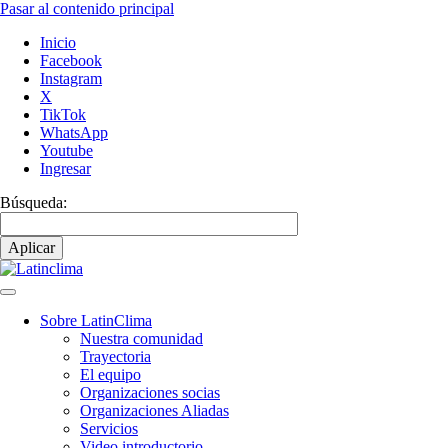
Pasar al contenido principal
Inicio
Facebook
Instagram
X
TikTok
WhatsApp
Youtube
Ingresar
Búsqueda:
Sobre LatinClima
Nuestra comunidad
Navegación
Trayectoria
principal
El equipo
Organizaciones socias
Organizaciones Aliadas
Servicios
Video introductorio