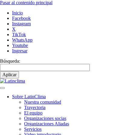
Pasar al contenido principal
Inicio
Facebook
Instagram
X
TikTok
WhatsApp
Youtube
Ingresar
Búsqueda:
Sobre LatinClima
Nuestra comunidad
Navegación
Trayectoria
principal
El equipo
Organizaciones socias
Organizaciones Aliadas
Servicios
Video introductorio