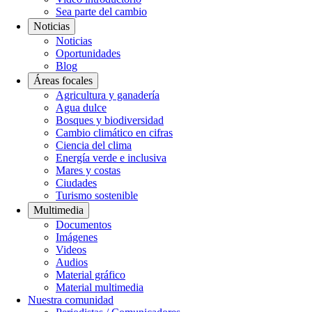
Sea parte del cambio
Noticias
Noticias
Oportunidades
Blog
Áreas focales
Agricultura y ganadería
Agua dulce
Bosques y biodiversidad
Cambio climático en cifras
Ciencia del clima
Energía verde e inclusiva
Mares y costas
Ciudades
Turismo sostenible
Multimedia
Documentos
Imágenes
Videos
Audios
Material gráfico
Material multimedia
Nuestra comunidad