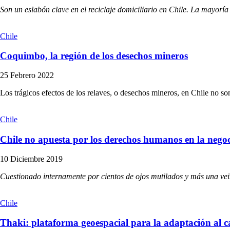
Son un eslabón clave en el reciclaje domiciliario en Chile. La mayoría
Chile
Coquimbo, la región de los desechos mineros
25 Febrero 2022
Los trágicos efectos de los relaves, o desechos mineros, en Chile no son
Chile
Chile no apuesta por los derechos humanos en la nego
10 Diciembre 2019
Cuestionado internamente por cientos de ojos mutilados y más una vei
Chile
Thaki: plataforma geoespacial para la adaptación al c