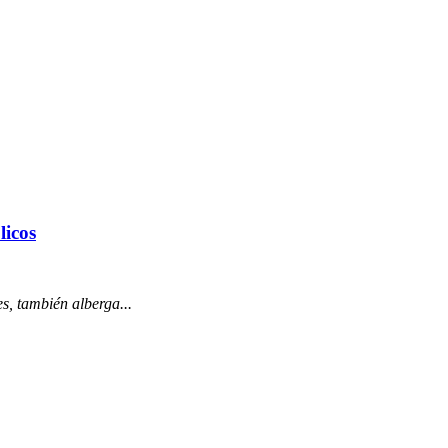
licos
es, también alberga...