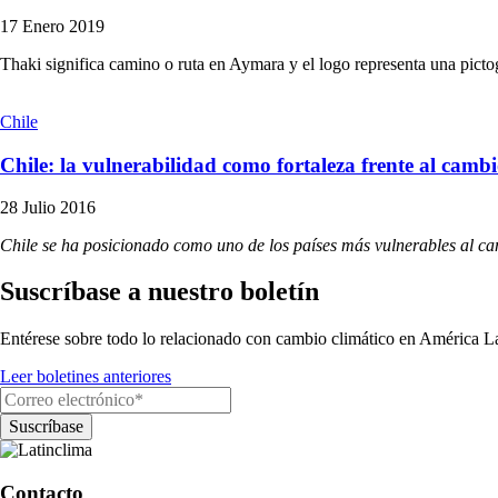
17 Enero 2019
Thaki significa camino o ruta en Aymara y el logo representa una pictog
Chile
Chile: la vulnerabilidad como fortaleza frente al cambi
28 Julio 2016
Chile se ha posicionado como uno de los países más vulnerables al ca
Suscríbase a nuestro boletín
Entérese sobre todo lo relacionado con cambio climático en América La
Leer boletines anteriores
Contacto