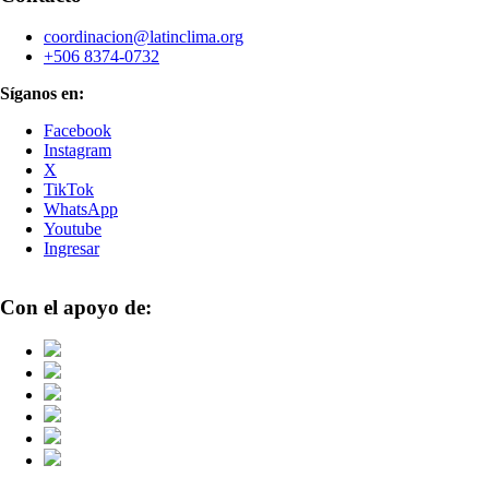
coordinacion@latinclima.org
+506 8374-0732
Síganos en:
Facebook
Instagram
X
TikTok
WhatsApp
Youtube
Ingresar
Con el apoyo de: