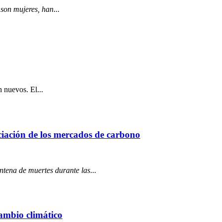
 son mujeres, han
...
 nuevos. El...
ciación de los mercados de carbono
ntena de muertes durante las
...
ambio climático