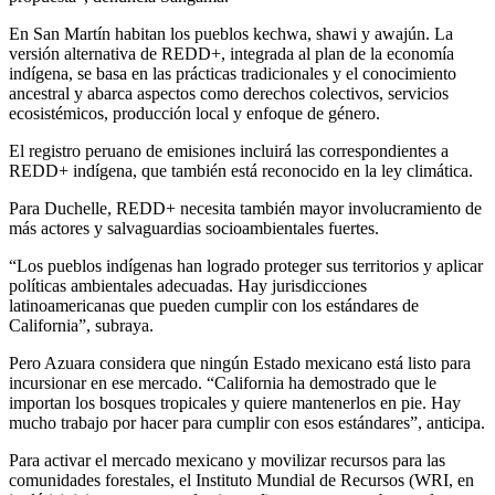
En San Martín habitan los pueblos kechwa, shawi y awajún. La
versión alternativa de REDD+, integrada al plan de la economía
indígena, se basa en las prácticas tradicionales y el conocimiento
ancestral y abarca aspectos como derechos colectivos, servicios
ecosistémicos, producción local y enfoque de género.
El registro peruano de emisiones incluirá las correspondientes a
REDD+ indígena, que también está reconocido en la ley climática.
Para Duchelle, REDD+ necesita también mayor involucramiento de
más actores y salvaguardias socioambientales fuertes.
“Los pueblos indígenas han logrado proteger sus territorios y aplicar
políticas ambientales adecuadas. Hay jurisdicciones
latinoamericanas que pueden cumplir con los estándares de
California”, subraya.
Pero Azuara considera que ningún Estado mexicano está listo para
incursionar en ese mercado. “California ha demostrado que le
importan los bosques tropicales y quiere mantenerlos en pie. Hay
mucho trabajo por hacer para cumplir con esos estándares”, anticipa.
Para activar el mercado mexicano y movilizar recursos para las
comunidades forestales, el Instituto Mundial de Recursos (WRI, en