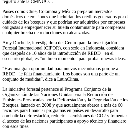
registro ante la CMNUCC.
Países como Chile, Colombia y México preparan mercados
domésticos de emisiones que incluirían los créditos generados por el
cuidado de los bosques y que podrían ser adquiridos por empresas
obligadas a empequeñecer su huella contaminante para compensar
cualquier brecha de reducciones no alcanzadas.
Amy Duchelle, investigadora del Centro para la Investigación
Forestal Internacional (CIFOR), con sede en Indonesia, considera
que después de 10 años de la introducción de REDD+ en el
escenario global, es “un buen momento” para probar nuevas ideas.
“Hay una gran oportunidad para nuevos mecanismos porque a
REDD+ le falta financiamiento. Los bonos son una parte de un
conjunto de medidas”, dice a LatinClima.
La iniciativa forestal pertenece al Programa Conjunto de la
Organización de las Naciones Unidas para la Reducción de
Emisiones Provocadas por la Deforestación y la Degradación de los
Bosques, lanzado en 2008 y que actualmente abarca a más de 60
naciones para financiar programas en países en desarrollo para
combatir la deforestación, reducir las emisiones de CO2 y fomentar
el acceso de las naciones participantes a apoyo técnico y financiero
con esos fines.