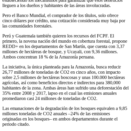
estableciendo los mecanismos para garantizar que esos beneficios
lleguen a los dueños y habitantes de las áreas involucradas.
Pero el Banco Mundial, el comprador de los títulos, solo ofrece
cinco dólares por crédito, una cotización considerada muy baja por
las comunidades forestales.
Perú y Guatemala también quieren los recursos del FCPF. El
primero, la novena nación del mundo en cobertura forestal, propone
REDD+ en los departamentos de San Martín, que cuenta con 3,37
millones de hectáreas de bosque, y Ucayali, con 9,36 millones.
Ambos concentran 18 % de la Amazonía peruana.
La iniciativa, la única planteada para la Amazonía, busca reducir
26,77 millones de toneladas de CO2 en cinco años, con impacto
sobre 2,5 millones de hectáreas boscosas y unas 100.000 hectáreas
agrícolas, así como beneficios directos e indirectos para 380,000
habitantes de la zona. Ambas áreas han sufrido una deforestación del
35% entre 2008 y 2017, lapso en el cual las emisiones anuales
promediaron casi 24 millones de toneladas de CO2.
Las emanaciones de la degradación de los bosques equivalen a 9,85
millones toneladas de CO2 anuales –24% de las emisiones
originadas en los bosques– en ambos departamentos durante el
periodo citado.