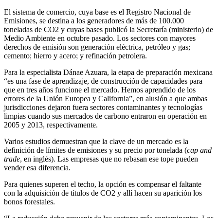
El sistema de comercio, cuya base es el Registro Nacional de
Emisiones, se destina a los generadores de más de 100.000
toneladas de CO2 y cuyas bases publicó la Secretaría (ministerio) de
Medio Ambiente en octubre pasado. Los sectores con mayores
derechos de emisión son generación eléctrica, petróleo y gas;
cemento; hierro y acero; y refinación petrolera.
Para la especialista Dánae Azuara, la etapa de preparación mexicana
“es una fase de aprendizaje, de construcción de capacidades para
que en tres años funcione el mercado. Hemos aprendido de los
errores de la Unión Europea y California”, en alusión a que ambas
jurisdicciones dejaron fuera sectores contaminantes y tecnologías
limpias cuando sus mercados de carbono entraron en operación en
2005 y 2013, respectivamente.
Varios estudios demuestran que la clave de un mercado es la
definición de límites de emisiones y su precio por tonelada (
cap and
trade
, en inglés). Las empresas que no rebasan ese tope pueden
vender esa diferencia.
Para quienes superen el techo, la opción es compensar el faltante
con la adquisición de títulos de CO2 y allí hacen su aparición los
bonos forestales.