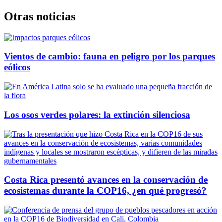
Otras noticias
Vientos de cambio: fauna en peligro por los parques
eólicos
Los osos verdes polares: la extinción silenciosa
Costa Rica presentó avances en la conservación de
ecosistemas durante la COP16, ¿en qué progresó?