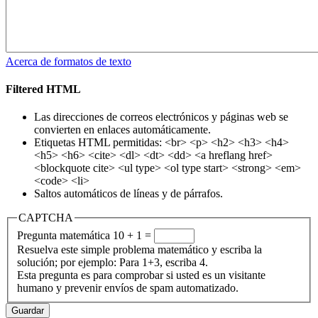
Acerca de formatos de texto
Filtered HTML
Las direcciones de correos electrónicos y páginas web se
convierten en enlaces automáticamente.
Etiquetas HTML permitidas: <br> <p> <h2> <h3> <h4>
<h5> <h6> <cite> <dl> <dt> <dd> <a hreflang href>
<blockquote cite> <ul type> <ol type start> <strong> <em>
<code> <li>
Saltos automáticos de líneas y de párrafos.
CAPTCHA
Pregunta matemática
10 + 1 =
Resuelva este simple problema matemático y escriba la
solución; por ejemplo: Para 1+3, escriba 4.
Esta pregunta es para comprobar si usted es un visitante
humano y prevenir envíos de spam automatizado.