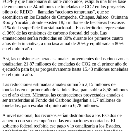
FCPF y que funcionaría durante cinco años, estipula una línea base
de emisiones de 24 millones de toneladas de CO2 en los proyectos
piloto de REDD+, llamadas “acciones tempranas”, que se
escenifican en los Estados de Campeche, Chiapas, Jalisco, Quintana
Roo y Yucatán, donde existen 18,5 millones de hectáreas boscosas –
21% de la superficie forestal nacional–. Esos territorios representan
el 36% de las emisiones de carbono forestal del país. Las
emanaciones serían reducidas en 80% durante los primeros cuatro
años de la iniciativa, a una tasa anual de 20% y equilibrada a 80%
en el quinto año.
Así, las emisiones esperadas anuales provenientes de las cinco zonas
totalizarían 21,87 millones de toneladas de CO2 en el primer año de
ejecución para bajar progresivamente hasta 15,43 millones toneladas
en el quinto año.
Las reducciones estimadas anuales sumarían 2,15 millones de
toneladas en el primer año de la iniciativa, para subir a 8,58 millones
en el año cinco. Mientras, las contracciones proyectadas anuales a
ser transferidas al Fondo del Carbono llegarían a 1,7 millones de
toneladas, para escalar al quinto año a 6,78 millones.
A nivel nacional, los recursos serían distribuidos a los Estados de
acuerdo con su desempeño en las emanaciones recortadas. El
gobierno federal recibiría ese pago y lo canalizaría a los Estados,