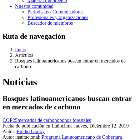
Material multimedia
Nuestra comunidad
Periodistas / Comunicadores
Profesionales y organizaciones
Buscador de miembros
Ruta de navegación
Inicio
Articulos
Bosques latinoamericanos buscan entrar en mercados de
carbono
Noticias
Bosques latinoamericanos buscan entrar
en mercados de carbono
COP25
mercados de carbono
bonos forestales
Fecha de publicación en Latinclima
Jueves, Diciembre 12, 2019
Autor:
Emilio Godoy
Autor institucional:
Programa Latinoamericano de Cobertura