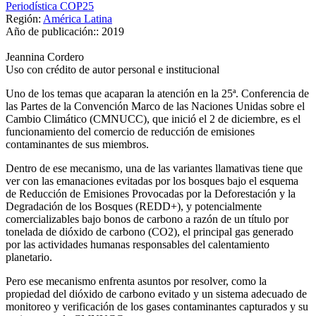
Periodística COP25
Región:
América Latina
Año de publicación::
2019
Jeannina Cordero
Uso con crédito de autor personal e institucional
Uno de los temas que acaparan la atención en la 25ª. Conferencia de
las Partes de la Convención Marco de las Naciones Unidas sobre el
Cambio Climático (CMNUCC), que inició el 2 de diciembre, es el
funcionamiento del comercio de reducción de emisiones
contaminantes de sus miembros.
Dentro de ese mecanismo, una de las variantes llamativas tiene que
ver con las emanaciones evitadas por los bosques bajo el esquema
de Reducción de Emisiones Provocadas por la Deforestación y la
Degradación de los Bosques (REDD+), y potencialmente
comercializables bajo bonos de carbono a razón de un título por
tonelada de dióxido de carbono (CO2), el principal gas generado
por las actividades humanas responsables del calentamiento
planetario.
Pero ese mecanismo enfrenta asuntos por resolver, como la
propiedad del dióxido de carbono evitado y un sistema adecuado de
monitoreo y verificación de los gases contaminantes capturados y su