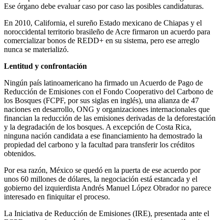
Ese órgano debe evaluar caso por caso las posibles candidaturas.
En 2010, California, el sureño Estado mexicano de Chiapas y el
noroccidental territorio brasileño de Acre firmaron un acuerdo para
comercializar bonos de REDD+ en su sistema, pero ese arreglo
nunca se materializó.
Lentitud y confrontación
Ningún país latinoamericano ha firmado un Acuerdo de Pago de
Reducción de Emisiones con el Fondo Cooperativo del Carbono de
los Bosques (FCPF, por sus siglas en inglés), una alianza de 47
naciones en desarrollo, ONG y organizaciones internacionales que
financian la reducción de las emisiones derivadas de la deforestación
y la degradación de los bosques. A excepción de Costa Rica,
ninguna nación candidata a ese financiamiento ha demostrado la
propiedad del carbono y la facultad para transferir los créditos
obtenidos.
Por esa razón, México se quedó en la puerta de ese acuerdo por
unos 60 millones de dólares, la negociación está estancada y el
gobierno del izquierdista Andrés Manuel López Obrador no parece
interesado en finiquitar el proceso.
La Iniciativa de Reducción de Emisiones (IRE), presentada ante el