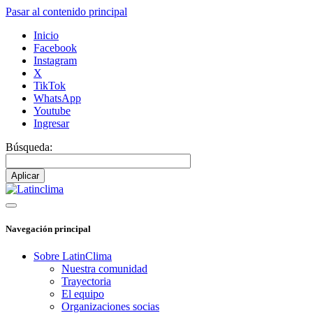
Pasar al contenido principal
Inicio
Facebook
Instagram
X
TikTok
WhatsApp
Youtube
Ingresar
Búsqueda:
Navegación principal
Sobre LatinClima
Nuestra comunidad
Trayectoria
El equipo
Organizaciones socias