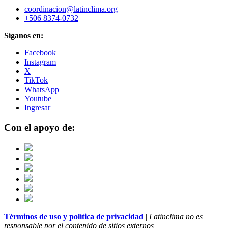
coordinacion@latinclima.org
+506 8374-0732
Síganos en:
Facebook
Instagram
X
TikTok
WhatsApp
Youtube
Ingresar
Con el apoyo de:
Términos de uso y política de privacidad
|
Latinclima no es
responsable por el contenido de sitios externos