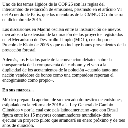
Uno de los temas álgidos de la COP 25 son las reglas del
intercambio de reducción de emisiones, plasmado en el artículo VI
del Acuerdo de París, que los miembros de la CMNUCC rubricaron
en diciembre de 2015.
Las discusiones en Madrid oscilan entre la instauración de nuevos
mercados o la extensión de la duración de los proyectos registrados
en el Mecanismo de Desarrollo Limpio (MDL), creado por el
Procolo de Kioto de 2005 y que no incluye bonos provenientes de la
protección forestal.
Además, los Estados parte de la convención debaten sobre la
transparencia de la compraventa del carbono y el veto a la
duplicidad de los acotamientos de la polución –cuando tanto una
nación vendedora de bonos como una compradora reportan el
encogimiento como propio–.
En sus marcas...
México prepara la apertura de su mercado doméstico de emisiones,
estipulado en la reforma de 2018 a la Ley General de Cambio
Climático y por la cual este país latinoamericano -que con Brasil
figura entre los 15 mayores contaminadores mundiales- debe
ejecutar un proyecto piloto que arrancará en enero próximo y de tres
años de duración.