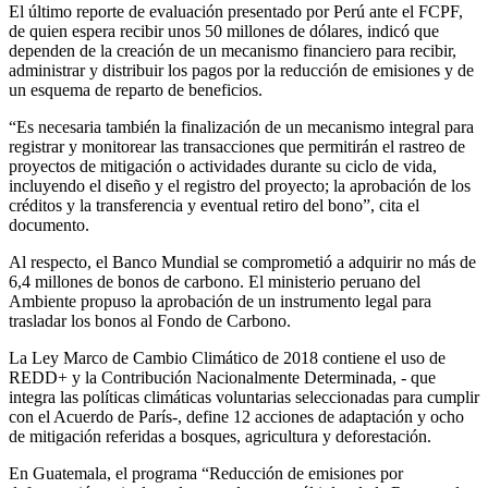
El último reporte de evaluación presentado por Perú ante el FCPF,
de quien espera recibir unos 50 millones de dólares, indicó que
dependen de la creación de un mecanismo financiero para recibir,
administrar y distribuir los pagos por la reducción de emisiones y de
un esquema de reparto de beneficios.
“Es necesaria también la finalización de un mecanismo integral para
registrar y monitorear las transacciones que permitirán el rastreo de
proyectos de mitigación o actividades durante su ciclo de vida,
incluyendo el diseño y el registro del proyecto; la aprobación de los
créditos y la transferencia y eventual retiro del bono”, cita el
documento.
Al respecto, el Banco Mundial se comprometió a adquirir no más de
6,4 millones de bonos de carbono. El ministerio peruano del
Ambiente propuso la aprobación de un instrumento legal para
trasladar los bonos al Fondo de Carbono.
La Ley Marco de Cambio Climático de 2018 contiene el uso de
REDD+ y la Contribución Nacionalmente Determinada, - que
integra las políticas climáticas voluntarias seleccionadas para cumplir
con el Acuerdo de París-, define 12 acciones de adaptación y ocho
de mitigación referidas a bosques, agricultura y deforestación.
En Guatemala, el programa “Reducción de emisiones por