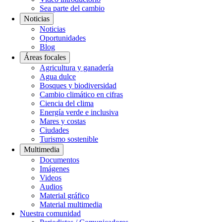
Sea parte del cambio
Noticias
Noticias
Oportunidades
Blog
Áreas focales
Agricultura y ganadería
Agua dulce
Bosques y biodiversidad
Cambio climático en cifras
Ciencia del clima
Energía verde e inclusiva
Mares y costas
Ciudades
Turismo sostenible
Multimedia
Documentos
Imágenes
Videos
Audios
Material gráfico
Material multimedia
Nuestra comunidad