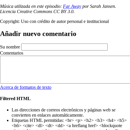
Música utilizada en este episodio:
Far Aw
ay
por Sarah Jansen.
Licencia Creative Commons CC BY 3.0.
Copyright:
Uso con crédito de autor personal e institucional
Añadir nuevo comentario
Su nombre
Comentarios
Acerca de formatos de texto
Filtered HTML
Las direcciones de correos electrónicos y páginas web se
convierten en enlaces automáticamente.
Etiquetas HTML permitidas: <br> <p> <h2> <h3> <h4> <h5>
<h6> <cite> <dl> <dt> <dd> <a hreflang href> <blockquote