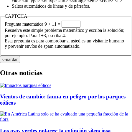
cite> <ul type> <ol type start> <strong> <em> <code> <li>
Saltos automáticos de líneas y de párrafos.
CAPTCHA
Pregunta matemática
9 + 11 =
Resuelva este simple problema matemático y escriba la solución;
por ejemplo: Para 1+3, escriba 4.
Esta pregunta es para comprobar si usted es un visitante humano
y prevenir envíos de spam automatizado.
Otras noticias
Vientos de cambio: fauna en peligro por los parques
eólicos
Los osos verdes polares: la extinción silenciosa