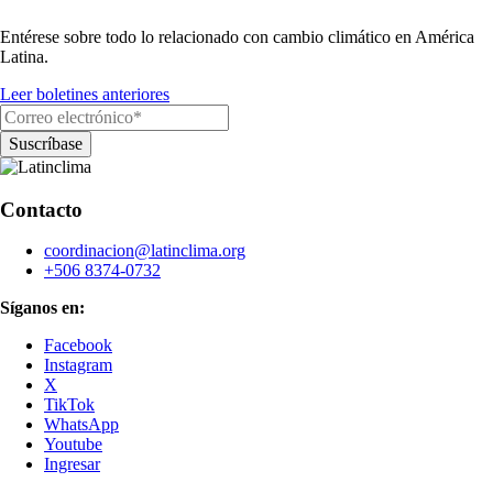
Entérese sobre todo lo relacionado con cambio climático en América
Latina.
Leer boletines anteriores
Contacto
coordinacion@latinclima.org
+506 8374-0732
Síganos en:
Facebook
Instagram
X
TikTok
WhatsApp
Youtube
Ingresar