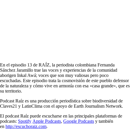
En el episodio 13 de RAÍZ, la periodista colombiana Fernanda
Sánchez Jaramillo trae las voces y experiencias de la comunidad
aborigen Inkal Awá; voces que son muy valiosas pero poco
escuchadas. Este episodio trata la cosmovisión de este pueblo defensor
de la naturaleza y cómo vive en armonía con esa «casa grande», que es
su territorio.
Podcast Raíz es una producción periodística sobre biodiversidad de
Claves21 y LatinClima con el apoyo de Earth Journalism Network.
El podcast Raíz puede escucharse en las principales plataformas de
podcasts:
Spotify
Apple Podcasts
,
Google Podcasts
y también
en
http://escuchoraiz.com
.