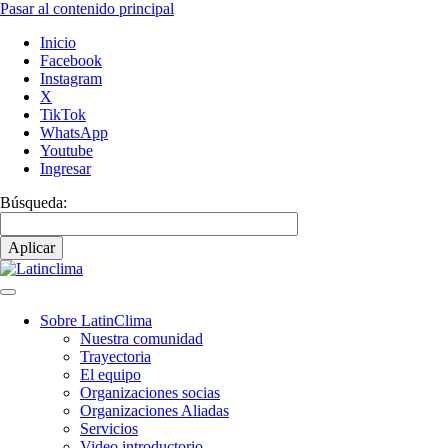
Pasar al contenido principal
Inicio
Facebook
Instagram
X
TikTok
WhatsApp
Youtube
Ingresar
Búsqueda:
Sobre LatinClima
Nuestra comunidad
Navegación
Trayectoria
principal
El equipo
Organizaciones socias
Organizaciones Aliadas
Servicios
Video introductorio