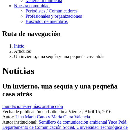
Material multimedia
Nuestra comunidad
Periodistas / Comunicadores
Profesionales y organizaciones
Buscador de miembros
Ruta de navegación
Inicio
Articulos
Un invierno, una sequía y una pequeña casa atrás
Noticias
Un invierno, una sequía y una pequeña
casa atrás
inundaciones
sequías
construcción
Fecha de publicación en Latinclima
Viernes, Abril 15, 2016
Autor:
Lina María Cano y María Clara Valencia
Autor institucional:
Semillero de comunicación ambiental Yuca Pelá.
Departamento de Comunicación Social. Universidad Tecnológica de