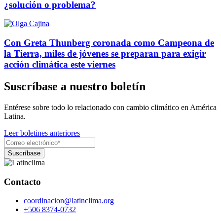
¿solución o problema?
Con Greta Thunberg coronada como Campeona de
la Tierra, miles de jóvenes se preparan para exigir
acción climática este viernes
Suscríbase a nuestro boletín
Entérese sobre todo lo relacionado con cambio climático en América
Latina.
Leer boletines anteriores
Contacto
coordinacion@latinclima.org
+506 8374-0732