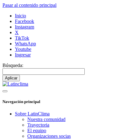
Pasar al contenido principal
Inicio
Facebook
Instagram
X
TikTok
WhatsApp
Youtube
Ingresar
Búsqueda:
Navegación principal
Sobre LatinClima
Nuestra comunidad
Trayectoria
El equipo
Organizaciones socias