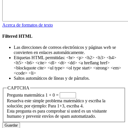
Acerca de formatos de texto
Filtered HTML
Las direcciones de correos electrónicos y páginas web se
convierten en enlaces automáticamente.
Etiquetas HTML permitidas: <br> <p> <h2> <h3> <h4>
<h5> <h6> <cite> <dl> <dt> <dd> <a hreflang href>
<blockquote cite> <ul type> <ol type start> <strong> <em>
<code> <li>
Saltos automáticos de líneas y de párrafos.
CAPTCHA
Pregunta matemática
1 + 0 =
Resuelva este simple problema matemático y escriba la
solución; por ejemplo: Para 1+3, escriba 4.
Esta pregunta es para comprobar si usted es un visitante
humano y prevenir envíos de spam automatizado.