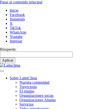
Pasar al contenido principal
Inicio
Facebook
Instagram
X
TikTok
WhatsApp
Youtube
Ingresar
Búsqueda:
Sobre LatinClima
Nuestra comunidad
Navegación
Trayectoria
principal
El equipo
Organizaciones socias
Organizaciones Aliadas
Servicios
Video introductorio