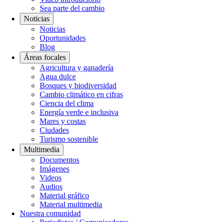
Sea parte del cambio
Noticias
Noticias
Oportunidades
Blog
Áreas focales
Agricultura y ganadería
Agua dulce
Bosques y biodiversidad
Cambio climático en cifras
Ciencia del clima
Energía verde e inclusiva
Mares y costas
Ciudades
Turismo sostenible
Multimedia
Documentos
Imágenes
Videos
Audios
Material gráfico
Material multimedia
Nuestra comunidad