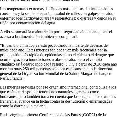
Las temperaturas extremas, las lluvias más intensas, las inundaciones
constantes y la sequía afectarán la salud de miles con golpes de calor,
enfermedades cardiovasculares y respiratorias; o diarreas y daños en el
riñón por contaminación del agua.
A ello se sumará la malnutrición por inseguridad alimentaria, pues el
acceso a la alimentación también se complicará.
“El cambio climático ya está provocando la muerte de decenas de
miles cada año. Estas muertes son cada vez más frecuentes por la
propagación más rápida de epidemias como el cólera o el dengue que
ocurren gracias a inundaciones u olas de calor. Pero el cambio
climático está degradando cada respiro (…) y a partir de 2030 cada año
morirán otras 250 mil personas solo por esta causa”, dijo la directora
general de la Organización Mundial de la Salud, Margaret Chan, en
París, Francia.
Las muertes previstas por ese organismo internacional contabiliza a los
que están en riesgo por fenómenos naturales agresivos como
huracanes, pero también toma en cuenta que las temperaturas extremas
frenarán el avance en la lucha contra la desnutrición o enfermedades
como la diarrea y la malaria.
En la vigésimo primera Conferencia de las Partes (COP21) de la