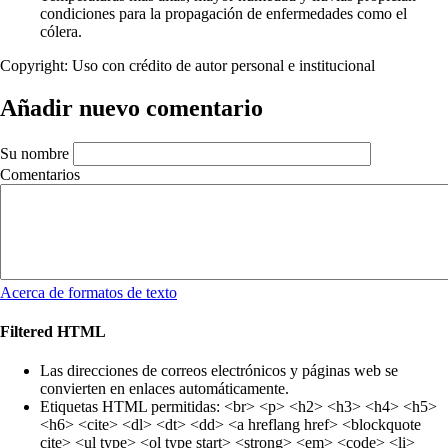
condiciones para la propagación de enfermedades como el
cólera.
Copyright:
Uso con crédito de autor personal e institucional
Añadir nuevo comentario
Su nombre
Comentarios
Acerca de formatos de texto
Filtered HTML
Las direcciones de correos electrónicos y páginas web se
convierten en enlaces automáticamente.
Etiquetas HTML permitidas: <br> <p> <h2> <h3> <h4> <h5>
<h6> <cite> <dl> <dt> <dd> <a hreflang href> <blockquote
cite> <ul type> <ol type start> <strong> <em> <code> <li>