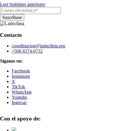
Leer boletines anteriores
Contacto
coordinacion@latinclima.org
+506 8374-0732
Síganos en:
Facebook
Instagram
X
TikTok
WhatsApp
Youtube
Ingresar
Con el apoyo de: