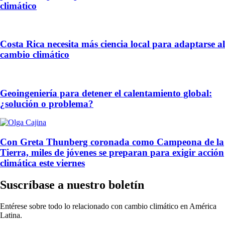
climático
Costa Rica necesita más ciencia local para adaptarse al
cambio climático
Geoingeniería para detener el calentamiento global:
¿solución o problema?
Con Greta Thunberg coronada como Campeona de la
Tierra, miles de jóvenes se preparan para exigir acción
climática este viernes
Suscríbase a nuestro boletín
Entérese sobre todo lo relacionado con cambio climático en América
Latina.