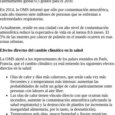
calentamiento global 0.5 grados para el 2050.
En 2014, la OMS informó que sólo por contaminación atmosférica,
cada año mueren siete millones de personas que se enfrentan a
enfermedades respiratorias.
Actualmente, residir en una ciudad con alto nivel de contaminación
atmosférica reduce la expectativa de vida en al menos 8.6 meses. El
5% de las muertes por cáncer de pulmón en el mundo ocurren en esas
zonas urbanas.
Efectos directos del cambio climático en la salud
La OMS alertó a los representantes de los países reunidos en París,
Francia, que el cambio climático ya está teniendo los siguientes efectos
directos en la salud:
Olas de calor y días más calurosos, que serán cada vez más
frecuentes y a temperaturas más intensas: aumentan las
probabilidades de sufrir un golpe de calor particularmente entre
personas con labores al aire libre.
Las olas de calor tienen vínculo directo con que ocurran más
incendios, aumente la contaminación atmosférica (afectando la
salud respiratoria) y la destrucción de plantíos (se incrementa la
inseguridad alimentaria, por lo tanto, la desnutrición).
Temperaturas más altas, mayor humedad y lluvias propician