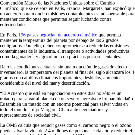
Convención Marco de las Naciones Unidas sobre el Cambio
Climático, que se celebra en París, Francia, Margaret Chan explicó que
un acuerdo para reducir emisiones contaminantes es indispensable para
mantener condiciones que permitan seguir luchando contra
enfermedades.
En París,
196 países negocian un acuerdo climático
que permita
mantener la temperatura del planeta por debajo de los 2 grados
centígrados. Para ello, deben comprometerse a reducir las emisiones
contaminantes de la industria, el transporte o actividades productivas
como la ganadería y agricultura con prácticas poco sustentables.
Bajo las condiciones actuales, sin una reducción de gases de efecto
invernadero, la temperatura del planeta al final del siglo alcanzará los 4
grados con cambios climáticos importantes, deshielos, aumento
considerable del nivel del mar y desertificación.
“El Acuerdo que está en negociación en estos días no sólo es un
tratado para salvar al planeta de un severo, agresivo e irreparable daño.
Es también un tratado con un enorme potencial para salvar vidas en
todo el mundo”, dijo Margaret Chan ante negociadores y
representantes de sociedad civil.
La OMS calcula que reducir gases como el carbono negro o el ozono
puede salvar la vida de 2.4 millones de personas cada año y reducir el