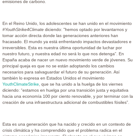
emisiones de carbono.
En el Reino Unido, los adolescentes se han unido en el movimiento
#YouthStrike4Climate
diciendo: "hemos optado por levantarnos y
tomar acción directa donde las generaciones anteriores han
fracasado. El mundo ya está enfrentando impactos devastadores e
irreversibles. Esta es nuestra última oportunidad de luchar por
nuestro futuro, y nuestra edad no será lo que nos detenga”. En
España acaba de nacer un nuevo movimiento verde de jóvenes. Su
principal queja es que no se están adoptando los cambios
necesarios para salvaguardar el futuro de su generación. Así
también lo expresa en Estados Unidos el movimiento
YouthClimateStrike
, que se ha unido a la huelga de los viernes
diciendo: “estamos en huelga por una transición justa y equitativa
hacia una economía 100 por ciento renovable, y por terminar con la
creación de una infraestructura adicional de combustibles fósiles”.
Esta es una generación que ha nacido y crecido en un contexto de
crisis climática y ha comprendido que el problema radica en el