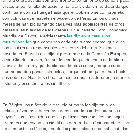
Un día Greta decidió sentarse frente al parlamento de su país para
protestar por la falta de acción ante la crisis del clima, diciendo que
continuará con su huelga hasta que el Gobierno se comprometa
con políticas que respeten el Acuerdo de París. En los últimos
meses se han ido sumando cada vez más adolescentes de otros
países a las huelgas de los viernes. En el pasado Foro Económico
Mundial de Davos, la adolescente
les dijo en la cara a los
multimillonarios
que concurren cada año a este evento, que ellos
son los directos responsables de la crisis del clima. Y el mes
pasado, en Bruselas, le dijo al presidente de la Comisión Europea,
Jean-Claude Juncker, “e
stán deseando que dejemos de hablar de
la crisis del clima y que hablemos de otras cosas, porque saben
que no pueden ganar esta pelea; porque saben que no han hecho
sus deberes. Nosotros sí hemos hecho nuestros deberes, háganlos
ustedes y escuchen a los científicos”.
En Bélgica, los niños de la escuela primaria les dijeron a los
políticos: “vamos a hacer las tareas cuando ustedes hagan las
suyas”. Los niños piden que los políticos escuchen los mensajes
urgentes que envían los científicos para reducir rápidamente el uso
de combustibles fósiles, uno de los principales responsables de las