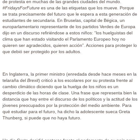
de protesta en muchas de las grandes ciudades del mundo.
#FridaysForFuture
es una de las etiquetas que los mueve. Porque
se trata precisamente del futuro que le espera a esta generación de
estudiantes de secundaria. En Bruselas, capital de Bégica, un
europarlamentario representante de los partidos Verdes de Europa
dijo en un discurso refiriéndose a estos niños: “los huelguistas del
clima que han estado visitando el Parlamento Europeo hoy no
quieren ser agradecidos, quieren acción”. Acciones para proteger lo
que debió ser protegido por los adultos.
En Inglaterra, la primer ministro (enredada desde hace meses en la
telaraña del
Brexit
) criticó a los escolares por su protesta frente al
cambio climático diciendo que la huelga de los niños es un
desperdicio de las horas de clase. Una frase que representa bien la
distancia que hay entre el discurso de los políticos y la actitud de los
jóvenes preocupados por la protección del medio ambiente. Para
qué estudiar para el futuro, ha dicho la adolescente sueca Greta
Thunberg, si puede que no haya futuro.