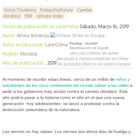
Greta Thunberg
FridaysForFuture
Cambio
climático
15M
climate strike
Fecha de publicación en Latinclima
Sábado, Marzo 16, 2019
Autor:
Amira Armenta
Pixabay - GoranH
Autor institucional:
LatinClima
Manifestación en Zagreb
Uso con crédito de autor
Región:
Mundial
personal e institucionalUso sin fines
Año de publicación::
2019
de lucroUso libre (o sin restricciones)
Al momento de escribir estas líneas, cerca de un millón de
niños y
estudiantes de los cinco continentes del mundo salían a las calles
a
pedir a los gobiernos más acción contra el cambio climático. Este
año podría pasar a la historia como el año en el que una nueva
generación -hoy adolescentes- se lanzó a protestar contra la
destrucción sistemática de la naturaleza.
Los viernes no hay clases. Los viernes son ahora días de huelga y