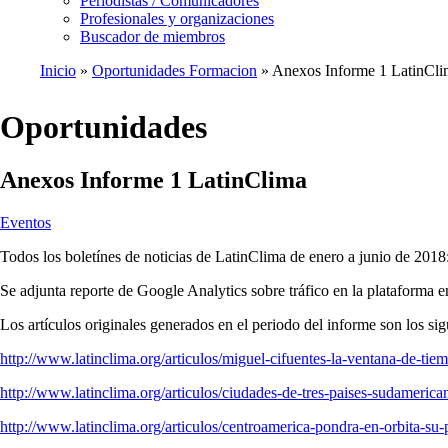
Periodistas / Comunicadores
Profesionales y organizaciones
Buscador de miembros
Inicio
Oportunidades Formacion
Anexos Informe 1 LatinCli
Ruta
de
Oportunidades
navegación
Anexos Informe 1 LatinClima
Eventos
Todos los boletínes de noticias de LatinClima de enero a junio de 2018
Se adjunta reporte de Google Analytics sobre tráfico en la plataforma e
Los artículos originales generados en el periodo del informe son los sig
http://www.latinclima.org/articulos/miguel-cifuentes-la-ventana-de-tiem
http://www.latinclima.org/articulos/ciudades-de-tres-paises-sudamerica
http://www.latinclima.org/articulos/centroamerica-pondra-en-orbita-su-