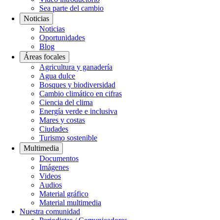
Sea parte del cambio
Noticias
Noticias
Oportunidades
Blog
Áreas focales
Agricultura y ganadería
Agua dulce
Bosques y biodiversidad
Cambio climático en cifras
Ciencia del clima
Energía verde e inclusiva
Mares y costas
Ciudades
Turismo sostenible
Multimedia
Documentos
Imágenes
Videos
Audios
Material gráfico
Material multimedia
Nuestra comunidad