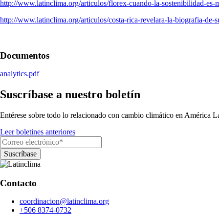
http://www.latinclima.org/articulos/florex-cuando-la-sostenibilidad-es
http://www.latinclima.org/articulos/costa-rica-revelara-la-biografia-de-
Documentos
analytics.pdf
Suscríbase a nuestro boletín
Entérese sobre todo lo relacionado con cambio climático en América La
Leer boletines anteriores
Contacto
coordinacion@latinclima.org
+506 8374-0732