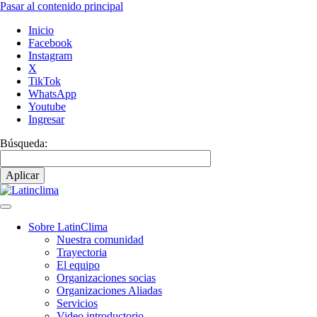
Pasar al contenido principal
Inicio
Facebook
Instagram
X
TikTok
WhatsApp
Youtube
Ingresar
Búsqueda:
Sobre LatinClima
Nuestra comunidad
Navegación
Trayectoria
principal
El equipo
Organizaciones socias
Organizaciones Aliadas
Servicios
Video introductorio