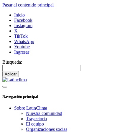
Pasar al contenido principal
Inicio
Facebook
Instagram
X
TikTok
WhatsApp
Youtube
Ingresar
Búsqueda:
Navegación principal
Sobre LatinClima
Nuestra comunidad
Trayectoria
El equipo
Organizaciones socias