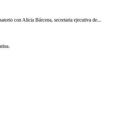
torio con Alicia Bárcena, secretaria ejecutiva de...
tina.