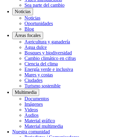
Sea parte del cambio
Noticias
Noticias
Oportunidades
Blog
Áreas focales
Agricultura y ganadería
Agua dulce
Bosques y biodiversidad
Cambio climático en cifras
Ciencia del clima
Energía verde e inclusiva
Mares y costas
Ciudades
Turismo sostenible
Multimedia
Documentos
Imágenes
Videos
Audios
Material gráfico
Material multimedia
Nuestra comunidad