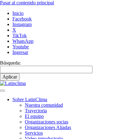
Pasar al contenido principal
Inicio
Facebook
Instagram
X
TikTok
WhatsApp
Youtube
Ingresar
Búsqueda:
Sobre LatinClima
Nuestra comunidad
Navegación
Trayectoria
principal
El equipo
Organizaciones socias
Organizaciones Aliadas
Servicios
Video introductorio