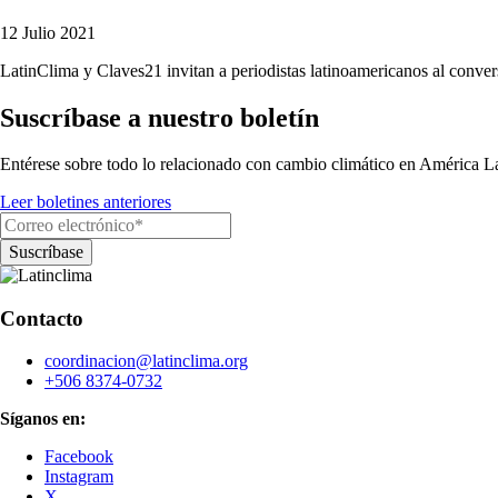
12 Julio 2021
LatinClima y Claves21 invitan a periodistas latinoamericanos al conversa
Suscríbase a nuestro boletín
Entérese sobre todo lo relacionado con cambio climático en América La
Leer boletines anteriores
Contacto
coordinacion@latinclima.org
+506 8374-0732
Síganos en:
Facebook
Instagram
X