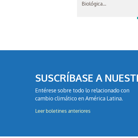
Biológica...
SUSCRÍBASE A NUEST
Entérese sobre todo lo relacionado con
cambio climático en América Latina.
Leer boletines anteriores