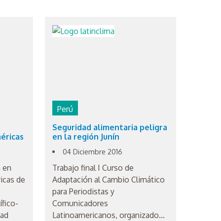
Perú
Seguridad alimentaria peligra
éricas
en la región Junín
04 Diciembre 2016
n en
Trabajo final I Curso de
icas de
Adaptación al Cambio Climático
para Periodistas y
ífico-
Comunicadores
dad
Latinoamericanos, organizado...