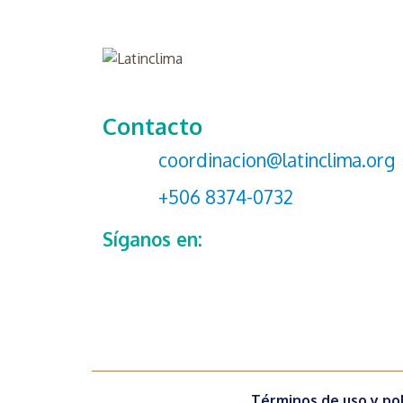
Contacto
coordinacion@latinclima.org
+506 8374-0732
Síganos en:
Términos de uso y pol