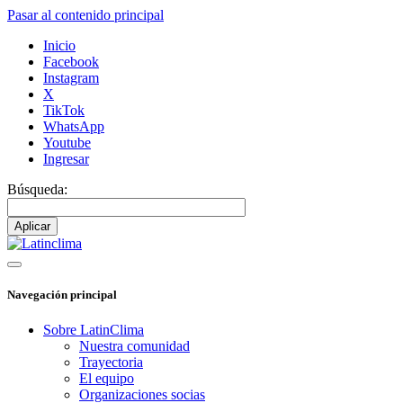
Pasar al contenido principal
Inicio
Facebook
Instagram
X
TikTok
WhatsApp
Youtube
Ingresar
Búsqueda:
Navegación principal
Sobre LatinClima
Nuestra comunidad
Trayectoria
El equipo
Organizaciones socias