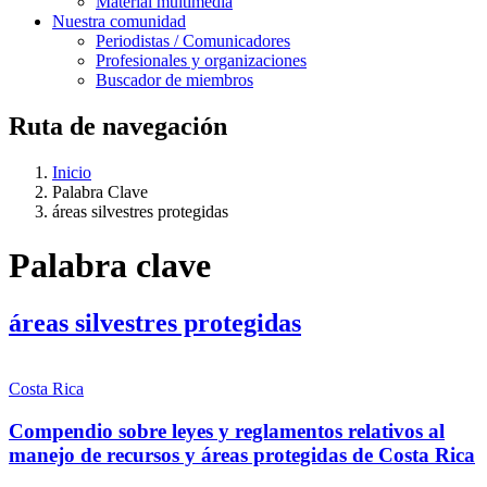
Material multimedia
Nuestra comunidad
Periodistas / Comunicadores
Profesionales y organizaciones
Buscador de miembros
Ruta de navegación
Inicio
Palabra Clave
áreas silvestres protegidas
Palabra clave
áreas silvestres protegidas
Costa Rica
Compendio sobre leyes y reglamentos relativos al
manejo de recursos y áreas protegidas de Costa Rica