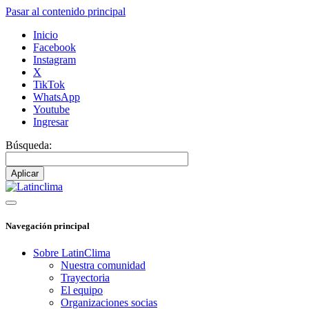
Pasar al contenido principal
Inicio
Facebook
Instagram
X
TikTok
WhatsApp
Youtube
Ingresar
Búsqueda:
Navegación principal
Sobre LatinClima
Nuestra comunidad
Trayectoria
El equipo
Organizaciones socias