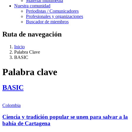
Material multimedia
Nuestra comunidad
Periodistas / Comunicadores
Profesionales y organizaciones
Buscador de miembros
Ruta de navegación
Inicio
Palabra Clave
BASIC
Palabra clave
BASIC
Colombia
Ciencia y tradición popular se unen para salvar a la
bahía de Cartagena