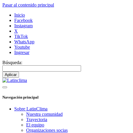
Pasar al contenido principal
Inicio
Facebook
Instagram
X
TikTok
WhatsApp
Youtube
Ingresar
Búsqueda:
Navegación principal
Sobre LatinClima
Nuestra comunidad
Trayectoria
El equipo
Organizaciones socias