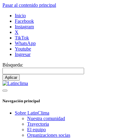
Pasar al contenido principal
Inicio
Facebook
Instagram
X
TikTok
WhatsApp
Youtube
Ingresar
Búsqueda:
Navegación principal
Sobre LatinClima
Nuestra comunidad
Trayectoria
El equipo
Organizaciones socias