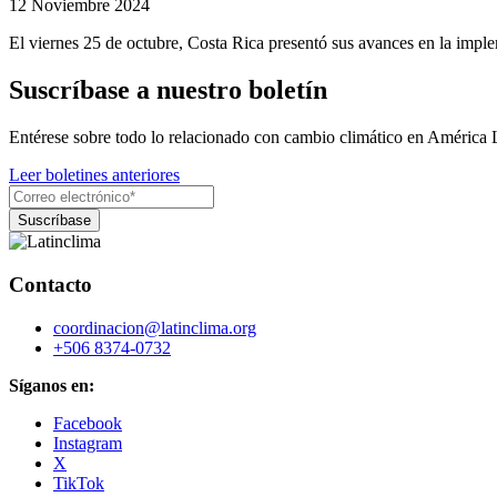
12 Noviembre 2024
El viernes 25 de octubre, Costa Rica presentó sus avances en la imple
Suscríbase a nuestro boletín
Entérese sobre todo lo relacionado con cambio climático en América 
Leer boletines anteriores
Contacto
coordinacion@latinclima.org
+506 8374-0732
Síganos en:
Facebook
Instagram
X
TikTok