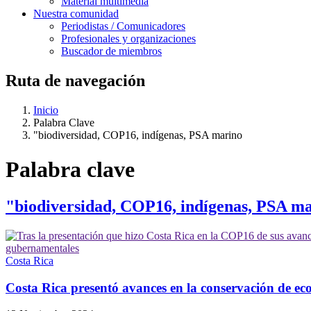
Material multimedia
Nuestra comunidad
Periodistas / Comunicadores
Profesionales y organizaciones
Buscador de miembros
Ruta de navegación
Inicio
Palabra Clave
"biodiversidad, COP16, indígenas, PSA marino
Palabra clave
"biodiversidad, COP16, indígenas, PSA m
Costa Rica
Costa Rica presentó avances en la conservación de e