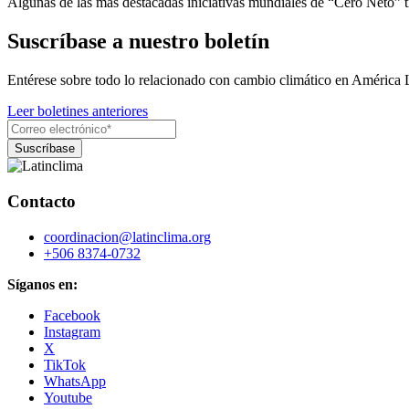
Algunas de las más destacadas iniciativas mundiales de “Cero Neto” t
Suscríbase a nuestro boletín
Entérese sobre todo lo relacionado con cambio climático en América 
Leer boletines anteriores
Contacto
coordinacion@latinclima.org
+506 8374-0732
Síganos en:
Facebook
Instagram
X
TikTok
WhatsApp
Youtube