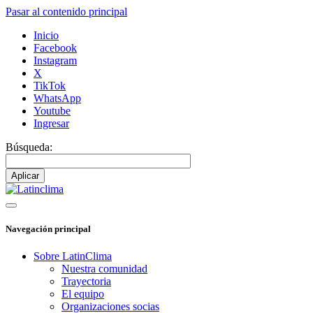
Pasar al contenido principal
Inicio
Facebook
Instagram
X
TikTok
WhatsApp
Youtube
Ingresar
Búsqueda:
Navegación principal
Sobre LatinClima
Nuestra comunidad
Trayectoria
El equipo
Organizaciones socias