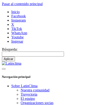
Pasar al contenido principal
Inicio
Facebook
Instagram
X
TikTok
WhatsApp
Youtube
Ingresar
Búsqueda:
Navegación principal
Sobre LatinClima
Nuestra comunidad
Trayectoria
El equipo
Organizaciones socias