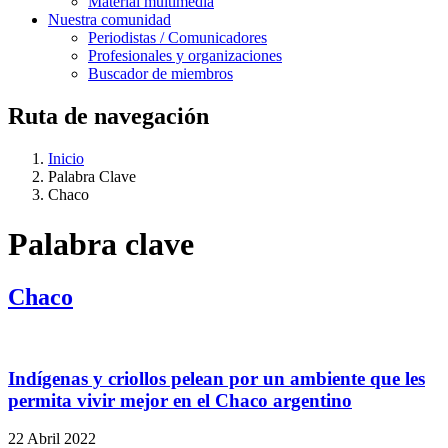
Material multimedia
Nuestra comunidad
Periodistas / Comunicadores
Profesionales y organizaciones
Buscador de miembros
Ruta de navegación
Inicio
Palabra Clave
Chaco
Palabra clave
Chaco
Indígenas y criollos pelean por un ambiente que les
permita vivir mejor en el Chaco argentino
22 Abril 2022