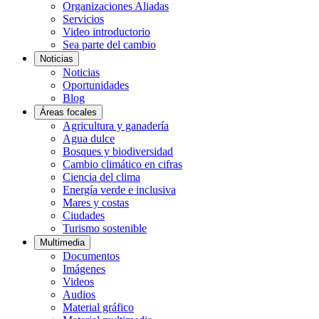
Organizaciones Aliadas
Servicios
Video introductorio
Sea parte del cambio
Noticias
Noticias
Oportunidades
Blog
Áreas focales
Agricultura y ganadería
Agua dulce
Bosques y biodiversidad
Cambio climático en cifras
Ciencia del clima
Energía verde e inclusiva
Mares y costas
Ciudades
Turismo sostenible
Multimedia
Documentos
Imágenes
Videos
Audios
Material gráfico