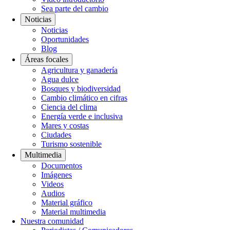
Sea parte del cambio
Noticias
Noticias
Oportunidades
Blog
Áreas focales
Agricultura y ganadería
Agua dulce
Bosques y biodiversidad
Cambio climático en cifras
Ciencia del clima
Energía verde e inclusiva
Mares y costas
Ciudades
Turismo sostenible
Multimedia
Documentos
Imágenes
Videos
Audios
Material gráfico
Material multimedia
Nuestra comunidad