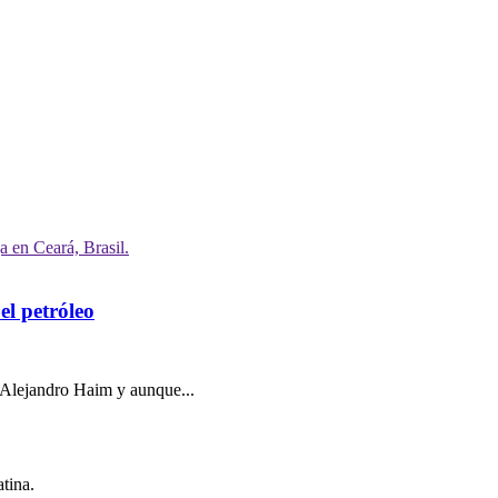
el petróleo
 Alejandro Haim y aunque...
tina.