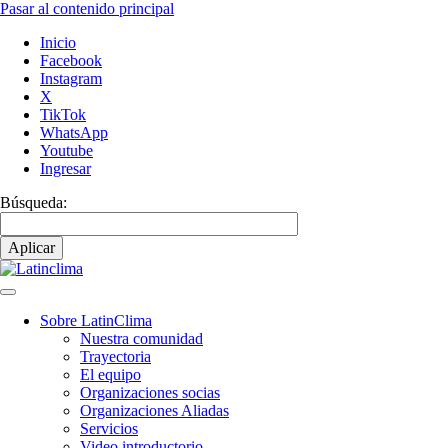
Pasar al contenido principal
Inicio
Facebook
Instagram
X
TikTok
WhatsApp
Youtube
Ingresar
Búsqueda:
Sobre LatinClima
Nuestra comunidad
Navegación
Trayectoria
principal
El equipo
Organizaciones socias
Organizaciones Aliadas
Servicios
Video introductorio