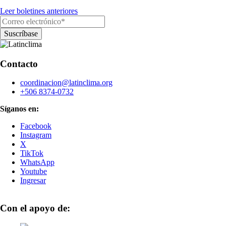
Leer boletines anteriores
Contacto
coordinacion@latinclima.org
+506 8374-0732
Síganos en:
Facebook
Instagram
X
TikTok
WhatsApp
Youtube
Ingresar
Con el apoyo de: