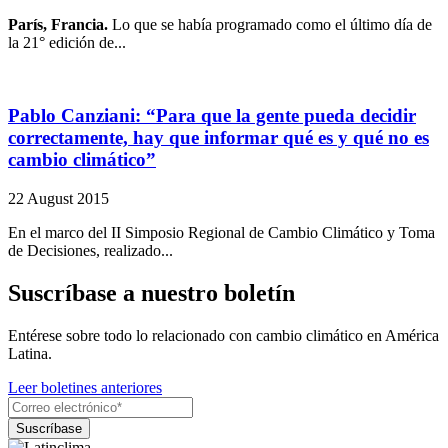
París, Francia.
Lo que se había programado como el último día de
la 21° edición de...
Pablo Canziani: “Para que la gente pueda decidir
correctamente, hay que informar qué es y qué no es
cambio climático”
22 August 2015
En el marco del II Simposio Regional de Cambio Climático y Toma
de Decisiones, realizado...
Suscríbase a nuestro boletín
Entérese sobre todo lo relacionado con cambio climático en América
Latina.
Leer boletines anteriores