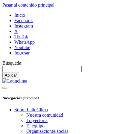
Pasar al contenido principal
Inicio
Facebook
Instagram
X
TikTok
WhatsApp
Youtube
Ingresar
Búsqueda:
Navegación principal
Sobre LatinClima
Nuestra comunidad
Trayectoria
El equipo
Organizaciones socias