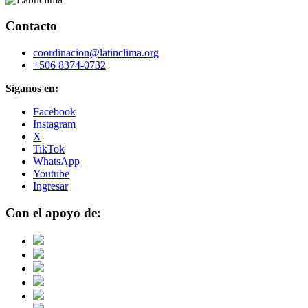
Contacto
coordinacion@latinclima.org
+506 8374-0732
Síganos en:
Facebook
Instagram
X
TikTok
WhatsApp
Youtube
Ingresar
Con el apoyo de: