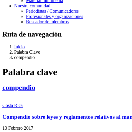
Material multimedia
Nuestra comunidad
Periodistas / Comunicadores
Profesionales y organizaciones
Buscador de miembros
Ruta de navegación
Inicio
Palabra Clave
compendio
Palabra clave
compendio
Costa Rica
Compendio sobre leyes y reglamentos relativos al man
13 Febrero 2017