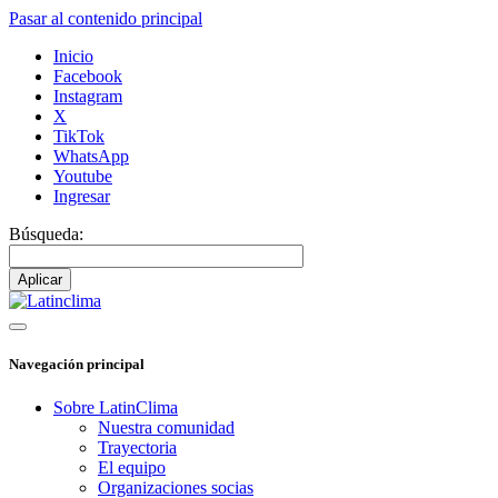
Pasar al contenido principal
Inicio
Facebook
Instagram
X
TikTok
WhatsApp
Youtube
Ingresar
Búsqueda:
Navegación principal
Sobre LatinClima
Nuestra comunidad
Trayectoria
El equipo
Organizaciones socias