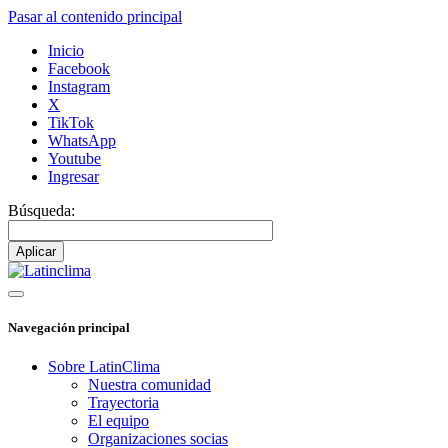
Pasar al contenido principal
Inicio
Facebook
Instagram
X
TikTok
WhatsApp
Youtube
Ingresar
Búsqueda:
Navegación principal
Sobre LatinClima
Nuestra comunidad
Trayectoria
El equipo
Organizaciones socias