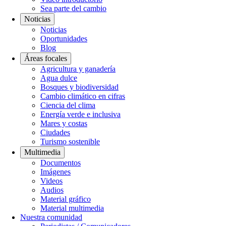
Sea parte del cambio
Noticias
Noticias
Oportunidades
Blog
Áreas focales
Agricultura y ganadería
Agua dulce
Bosques y biodiversidad
Cambio climático en cifras
Ciencia del clima
Energía verde e inclusiva
Mares y costas
Ciudades
Turismo sostenible
Multimedia
Documentos
Imágenes
Videos
Audios
Material gráfico
Material multimedia
Nuestra comunidad