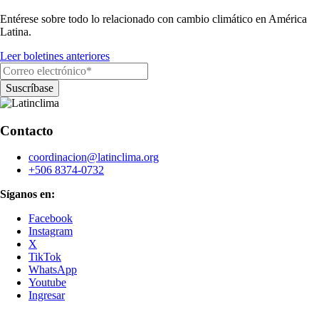
Entérese sobre todo lo relacionado con cambio climático en América
Latina.
Leer boletines anteriores
Contacto
coordinacion@latinclima.org
+506 8374-0732
Síganos en:
Facebook
Instagram
X
TikTok
WhatsApp
Youtube
Ingresar