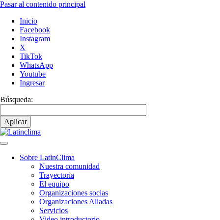
Pasar al contenido principal
Inicio
Facebook
Instagram
X
TikTok
WhatsApp
Youtube
Ingresar
Búsqueda:
Sobre LatinClima
Nuestra comunidad
Navegación
Trayectoria
principal
El equipo
Organizaciones socias
Organizaciones Aliadas
Servicios
Video introductorio