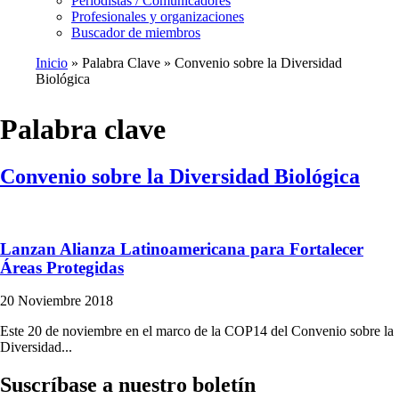
Periodistas / Comunicadores
Profesionales y organizaciones
Buscador de miembros
Inicio
Palabra Clave
Convenio sobre la Diversidad
Biológica
Ruta
de
Palabra clave
navegación
Convenio sobre la Diversidad Biológica
Lanzan Alianza Latinoamericana para Fortalecer
Áreas Protegidas
20 Noviembre 2018
Este 20 de noviembre en el marco de la COP14 del Convenio sobre la
Diversidad...
Suscríbase a nuestro boletín