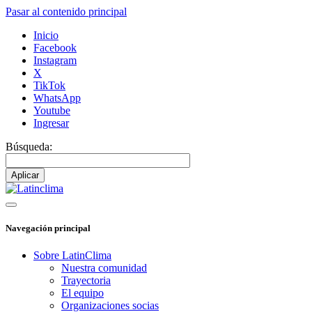
Pasar al contenido principal
Inicio
Facebook
Instagram
X
TikTok
WhatsApp
Youtube
Ingresar
Búsqueda:
Navegación principal
Sobre LatinClima
Nuestra comunidad
Trayectoria
El equipo
Organizaciones socias