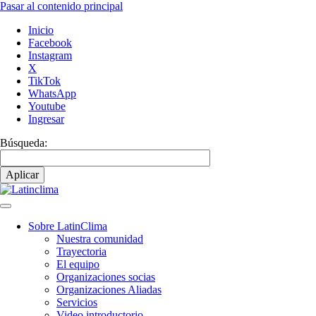
Pasar al contenido principal
Inicio
Facebook
Instagram
X
TikTok
WhatsApp
Youtube
Ingresar
Búsqueda:
Sobre LatinClima
Nuestra comunidad
Navegación
Trayectoria
principal
El equipo
Organizaciones socias
Organizaciones Aliadas
Servicios
Video introductorio