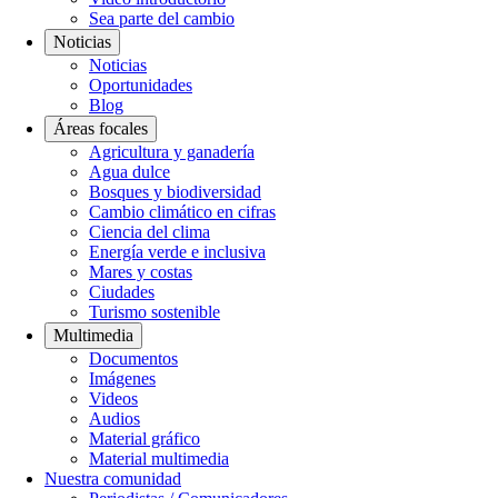
Sea parte del cambio
Noticias
Noticias
Oportunidades
Blog
Áreas focales
Agricultura y ganadería
Agua dulce
Bosques y biodiversidad
Cambio climático en cifras
Ciencia del clima
Energía verde e inclusiva
Mares y costas
Ciudades
Turismo sostenible
Multimedia
Documentos
Imágenes
Videos
Audios
Material gráfico
Material multimedia
Nuestra comunidad