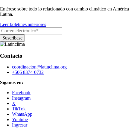
Entérese sobre todo lo relacionado con cambio climático en América
Latina.
Leer boletines anteriores
Contacto
coordinacion@latinclima.org
+506 8374-0732
Síganos en:
Facebook
Instagram
X
TikTok
WhatsApp
Youtube
Ingresar