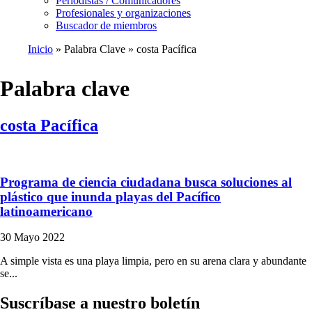
Periodistas / Comunicadores
Profesionales y organizaciones
Buscador de miembros
Inicio
Palabra Clave
costa Pacífica
Ruta
de
Palabra clave
navegación
costa Pacífica
Programa de ciencia ciudadana busca soluciones al
plástico que inunda playas del Pacífico
latinoamericano
30 Mayo 2022
A simple vista es una playa limpia, pero en su arena clara y abundante
se...
Suscríbase a nuestro boletín