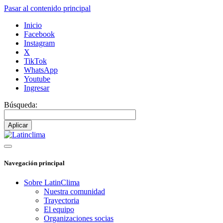
Pasar al contenido principal
Inicio
Facebook
Instagram
X
TikTok
WhatsApp
Youtube
Ingresar
Búsqueda:
Navegación principal
Sobre LatinClima
Nuestra comunidad
Trayectoria
El equipo
Organizaciones socias