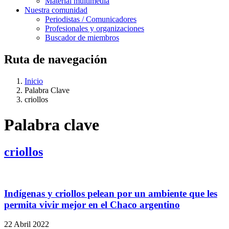
Material multimedia
Nuestra comunidad
Periodistas / Comunicadores
Profesionales y organizaciones
Buscador de miembros
Ruta de navegación
Inicio
Palabra Clave
criollos
Palabra clave
criollos
Indígenas y criollos pelean por un ambiente que les
permita vivir mejor en el Chaco argentino
22 Abril 2022