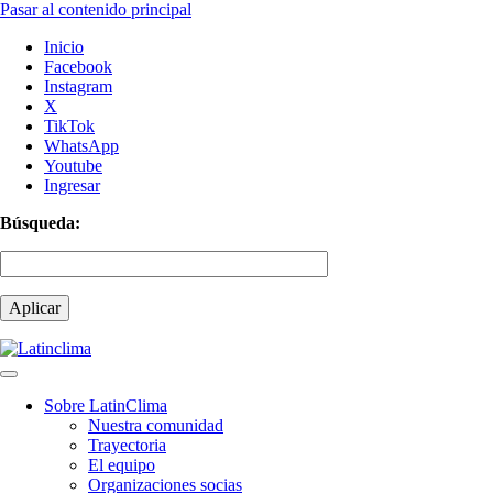
Pasar al contenido principal
Inicio
Facebook
Instagram
X
TikTok
WhatsApp
Youtube
Ingresar
Búsqueda:
Sobre LatinClima
Nuestra comunidad
Navegación
Trayectoria
principal
El equipo
Organizaciones socias