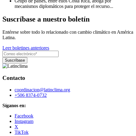
Grupo de países, entre ellos Costa Rica, aboga por
mecanismos diplomáticos para proteger el recurso...
Suscríbase a nuestro boletín
Entérese sobre todo lo relacionado con cambio climático en América
Latina.
Leer boletines anteriores
Contacto
coordinacion@latinclima.org
+506 8374-0732
Síganos en:
Facebook
Instagram
X
TikTok