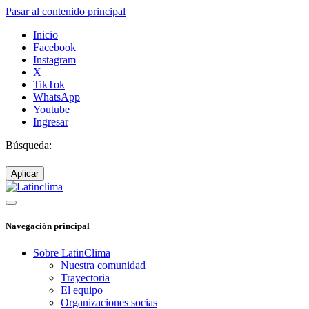
Pasar al contenido principal
Inicio
Facebook
Instagram
X
TikTok
WhatsApp
Youtube
Ingresar
Búsqueda:
Navegación principal
Sobre LatinClima
Nuestra comunidad
Trayectoria
El equipo
Organizaciones socias