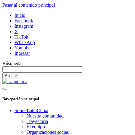
Pasar al contenido principal
Inicio
Facebook
Instagram
X
TikTok
WhatsApp
Youtube
Ingresar
Búsqueda:
Navegación principal
Sobre LatinClima
Nuestra comunidad
Trayectoria
El equipo
Organizaciones socias