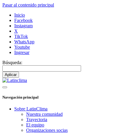
Pasar al contenido principal
Inicio
Facebook
Instagram
X
TikTok
WhatsApp
Youtube
Ingresar
Búsqueda:
Navegación principal
Sobre LatinClima
Nuestra comunidad
Trayectoria
El equipo
Organizaciones socias