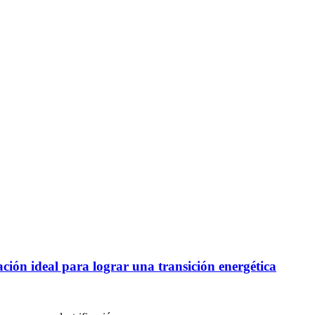
uación ideal para lograr una transición energética