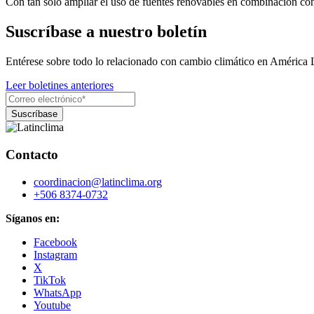
Con tan solo ampliar el uso de fuentes renovables en combinación con 
Suscríbase a nuestro boletín
Entérese sobre todo lo relacionado con cambio climático en América 
Leer boletines anteriores
Contacto
coordinacion@latinclima.org
+506 8374-0732
Síganos en:
Facebook
Instagram
X
TikTok
WhatsApp
Youtube