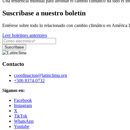
Una tendencia mundial para afrontar el cambio climático ha sido el im
Suscríbase a nuestro boletín
Entérese sobre todo lo relacionado con cambio climático en América 
Leer boletines anteriores
Contacto
coordinacion@latinclima.org
+506 8374-0732
Síganos en:
Facebook
Instagram
X
TikTok
WhatsApp
Youtube