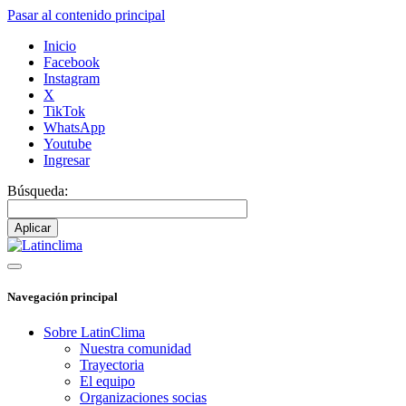
Pasar al contenido principal
Inicio
Facebook
Instagram
X
TikTok
WhatsApp
Youtube
Ingresar
Búsqueda:
Navegación principal
Sobre LatinClima
Nuestra comunidad
Trayectoria
El equipo
Organizaciones socias