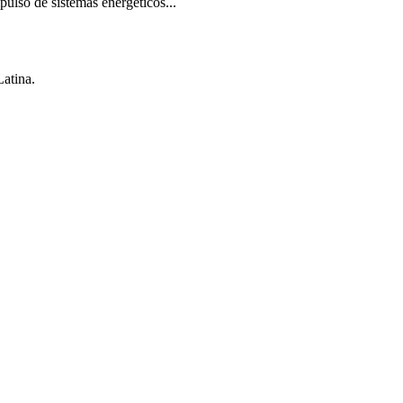
pulso de sistemas energéticos...
Latina.