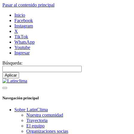
Pasar al contenido principal
Inicio
Facebook
Instagram
X
TikTok
WhatsApp
Youtube
Ingresar
Búsqueda:
Navegación principal
Sobre LatinClima
Nuestra comunidad
Trayectoria
El equipo
Organizaciones socias