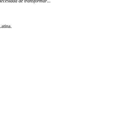
 necesidad de transformar
...
Latina.