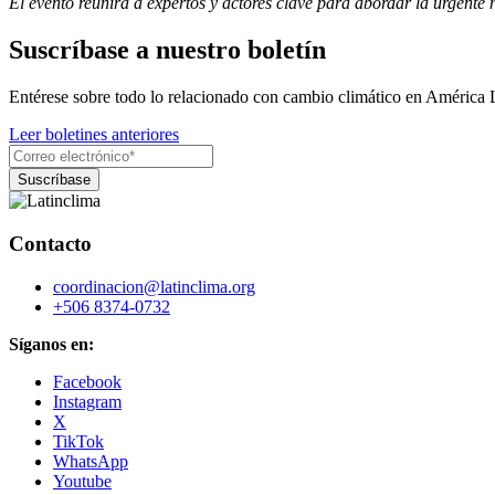
El evento reunirá a expertos y actores clave para abordar la urgente
Suscríbase a nuestro boletín
Entérese sobre todo lo relacionado con cambio climático en América 
Leer boletines anteriores
Contacto
coordinacion@latinclima.org
+506 8374-0732
Síganos en:
Facebook
Instagram
X
TikTok
WhatsApp
Youtube