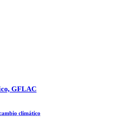
ático, GFLAC
cambio climático