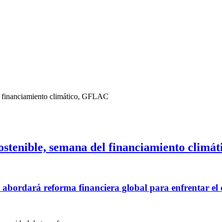
el financiamiento climático, GFLAC
sostenible, semana del financiamiento clim
abordará reforma financiera global para enfrentar el 