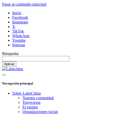
Pasar al contenido principal
Inicio
Facebook
Instagram
X
TikTok
WhatsApp
Youtube
Ingresar
Búsqueda:
Navegación principal
Sobre LatinClima
Nuestra comunidad
Trayectoria
El equipo
Organizaciones socias