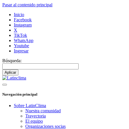
Pasar al contenido principal
Inicio
Facebook
Instagram
X
TikTok
WhatsApp
Youtube
Ingresar
Búsqueda:
Navegación principal
Sobre LatinClima
Nuestra comunidad
Trayectoria
El equipo
Organizaciones socias