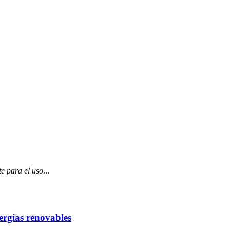
te para el uso
...
nergías renovables