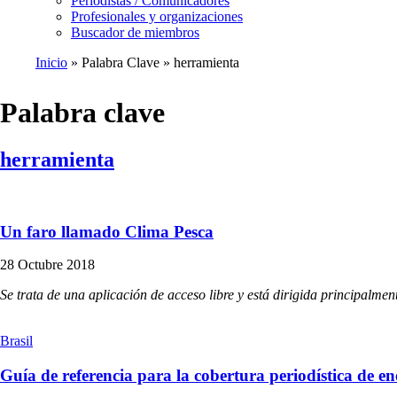
Periodistas / Comunicadores
Profesionales y organizaciones
Buscador de miembros
Inicio
Palabra Clave
herramienta
Ruta
de
Palabra clave
navegación
herramienta
Un faro llamado Clima Pesca
28 Octubre 2018
Se trata de una aplicación de acceso libre y está dirigida principalmen
Brasil
Guía de referencia para la cobertura periodística de e