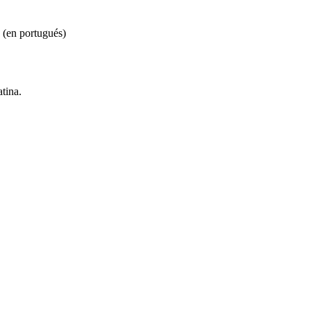
s (en portugués)
tina.