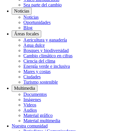
Sea parte del cambio
Noticias
Noticias
Oportunidades
Blog
Áreas focales
Agricultura y ganadería
Agua dulce
Bosques y biodiversidad
Cambio climático en cifras
Ciencia del clima
Energía verde e inclusiva
Mares y costas
Ciudades
Turismo sostenible
Multimedia
Documentos
Imágenes
Videos
Audios
Material gráfico
Material multimedia
Nuestra comunidad