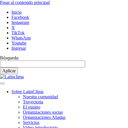
Pasar al contenido principal
Inicio
Facebook
Instagram
X
TikTok
WhatsApp
Youtube
Ingresar
Búsqueda:
Sobre LatinClima
Nuestra comunidad
Navegación
Trayectoria
principal
El equipo
Organizaciones socias
Organizaciones Aliadas
Servicios
Video introductorio