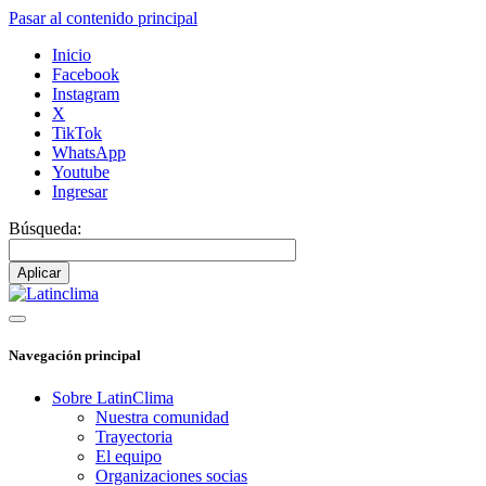
Pasar al contenido principal
Inicio
Facebook
Instagram
X
TikTok
WhatsApp
Youtube
Ingresar
Búsqueda:
Navegación principal
Sobre LatinClima
Nuestra comunidad
Trayectoria
El equipo
Organizaciones socias